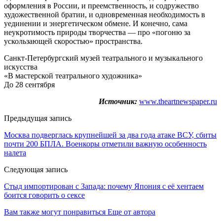
оформления в России, и преемственность, и содружество
художественной братии, и одновременная необходимость в
уединении и энергетическом обмене. И конечно, сама
неукротимость природы творчества — про «погоню за
ускользающей скоростью» пространства.
Санкт-Петербургский музей театрального и музыкального
искусства
«В мастерской театрального художника»
До 28 сентября
Источник:
www.theartnewspaper.ru
Предыдущая запись
Москва подверглась крупнейшей за два года атаке ВСУ, сбиты
почти 200 БПЛА. Военкоры отметили важную особенность
налета
Следующая запись
Стыд импортирован с Запада: почему Япония с её хентаем
боится говорить о сексе
Вам также могут понравиться
Еще от автора