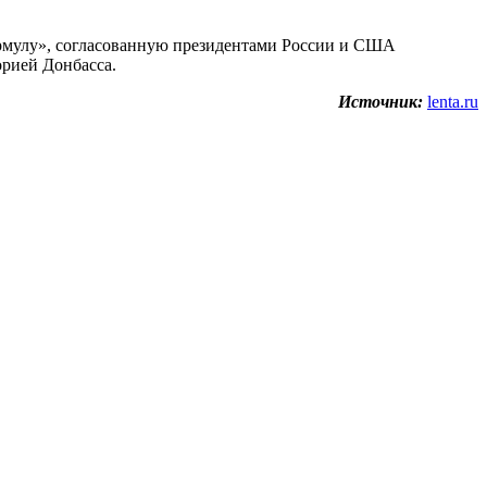
ормулу», согласованную президентами России и США
орией Донбасса.
Источник:
lenta.ru