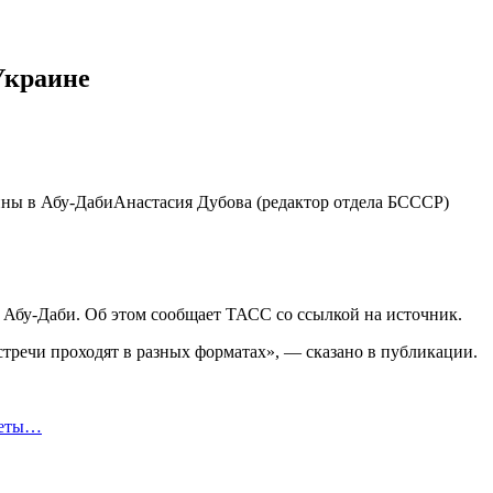
Украине
ны в Абу-ДабиАнастасия Дубова (редактор отдела БСССР)
 Абу-Даби. Об этом сообщает ТАСС со ссылкой на источник.
стречи проходят в разных форматах», — сказано в публикации.
кеты…