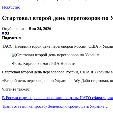
Искусство
Стартовал второй день переговоров по 
Опубликовано
Янв 24, 2026
0
93
Поделится
ТАСС: Начался второй день переговоров России, США и Украи
Фото: Кирилл Зыков / РИА Новости
Стартовал второй день переговоров России, США и Украины в
«Второй день переговоров по Украине в Абу-Даби стартовал, в
Читайте такжеu:
В России отреагировали на желание страны НАТО сбивать ра
Трамп ответил на просьбу Зеленского срочно дать Украине…