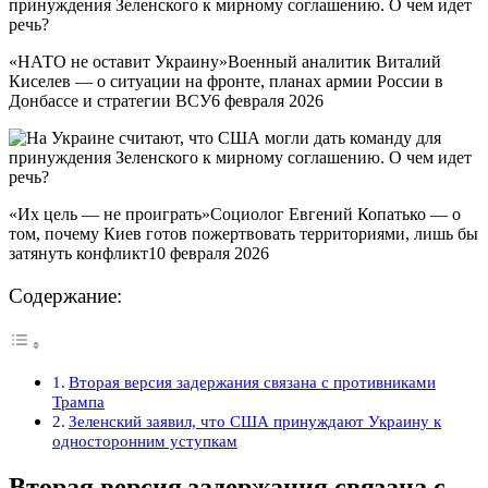
«НАТО не оставит Украину»Военный аналитик Виталий
Киселев — о ситуации на фронте, планах армии России в
Донбассе и стратегии ВСУ6 февраля 2026
«Их цель — не проиграть»Социолог Евгений Копатько — о
том, почему Киев готов пожертвовать территориями, лишь бы
затянуть конфликт10 февраля 2026
Содержание:
Вторая версия задержания связана с противниками
Трампа
Зеленский заявил, что США принуждают Украину к
односторонним уступкам
Вторая версия задержания связана с