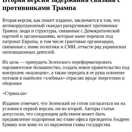
противниками Трампа
Вторая версия, как пишет издание, заключается в том, что
антикоррупционный скандал раскручивают противники
Трампа: люди и структуры, связанные с Демократической
партией и организациями, которые ныне перешли под
патронат Европы, в том числе грантовые организации,
связанные с ними политики и СМИ, отчасти ряд украинских
оппозиционных деятелей.
Их цель — принудить Зеленского переформатировать
парламентское большинство, создать новое правительство под
контролем «коалиции», а также передать в ее руки освоение
потоков в наиболее «хлебных» отраслях вроде энергетики и
оборонки
«Страна.ua»
Издание отмечает, что Зеленский не готов согласиться ни на
условия в первой версии, ни во второй. Авторы статьи
допустили, что следующим действием может быть
предъявление подозрения экс-главе офиса президента Андрею
Ермаку или кому-то из окружения главы государства.