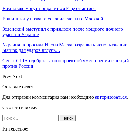
Вам также могут понравиться
Еще от автора
Вашингтону назвали условие сделки с Москвой
Зеленский выступил с призывом после мощного ночного
удара по Украине
Украина попросила Илона Маска разрешить использование
Starlink для ударов вглубь…
Сенат США одобрил законопроект об ужесточении санкций
против России
Prev
Next
Оставьте ответ
Для отправки комментария вам необходимо
авторизоваться
.
Смотрите также:
Интересное: