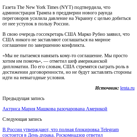
Газета The New York Times (NYT) подтвердила, что
администрация Трампа в преддверии нового раунда
переговоров усилила давление на Украину с целью добиться
от нее уступок в пользу России.
В свою очередь госсекретарь США Марко Рубио заявил, что
США никого не заставляют соглашаться на мирное
соглашение по завершению конфликта.
«Мы не пытаемся навязать кому-то соглашение. Мы просто
хотим им помочь», — отметил шеф американской
дипломатии. По его словам, США стремятся сыграть роль в
достижении договоренности, но не будут заставлять стороны
идти на невыгодные условия.
Источник:
lenta.ru
Предыдущая запись
Актриса Мария Машкова разочарована Америкой
Следующая запись
В России утверждают, что полная блокировка Telegram
состоится в День дурака. Роскомнадзор ответил