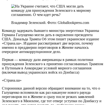
Владимир Зеленский. Фото: Globallookpress.com
Команду задержать бывшего министра энергетики Украины
Германа Галущенко могли дать в окружении президента
США. Дональда Трампа Об этом пишет украинское издание
«Страна.ua». Издание рассматривает две версии, почему
именно в преддверии переговоров в Женеве началось
очередное антикоррупционное дело.
Первая — команду дали американцы в рамках политики
принуждения Зеленского к принятию согласованных Трампом
и Путиным в Анкоридже условий мирного соглашения
(включая вывод украинских войск из Донбасса)
«Страна.ua»
Сторонники данной версии обращают внимание на то, что о
Галущенко вспомнили как раз накануне нового раунда
переговоров по в Женеве и сразу после резких заявлений
Зеленского в Мюнхене, где тот отверг уступки по Донбассу и