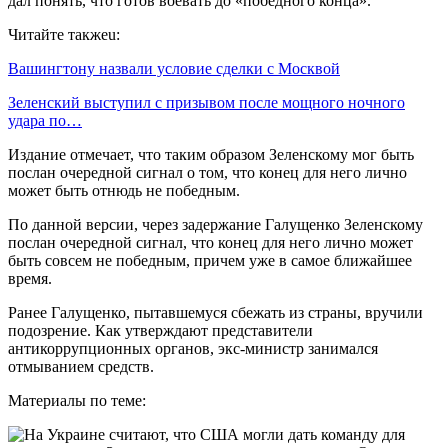
дал понять, что готов воевать до «победного конца».
Читайте такжеu:
Вашингтону назвали условие сделки с Москвой
Зеленский выступил с призывом после мощного ночного
удара по…
Издание отмечает, что таким образом Зеленскому мог быть
послан очередной сигнал о том, что конец для него лично
может быть отнюдь не победным.
По данной версии, через задержание Галущенко Зеленскому
послан очередной сигнал, что конец для него лично может
быть совсем не победным, причем уже в самое ближайшее
время.
Ранее Галущенко, пытавшемуся сбежать из страны, вручили
подозрение. Как утверждают представители
антикоррупционных органов, экс-министр занимался
отмыванием средств.
Материалы по теме: