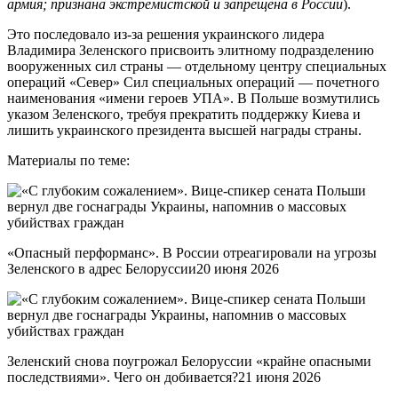
армия; признана экстремистской и запрещена в России
).
Это последовало из-за решения украинского лидера
Владимира Зеленского присвоить элитному подразделению
вооруженных сил страны — отдельному центру специальных
операций «Север» Сил специальных операций — почетного
наименования «имени героев УПА». В Польше возмутились
указом Зеленского, требуя прекратить поддержку Киева и
лишить украинского президента высшей награды страны.
Материалы по теме:
«Опасный перформанс». В России отреагировали на угрозы
Зеленского в адрес Белоруссии20 июня 2026
Зеленский снова поугрожал Белоруссии «крайне опасными
последствиями». Чего он добивается?21 июня 2026