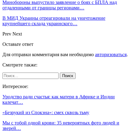
Минобороны выпустило заявление о боях с БПЛА над
отдаленными от границы регионами…
В МИД Украины отреагировали на уничтожение
крупнейшего склада украинского…
Prev
Next
Оставьте ответ
Для отправки комментария вам необходимо
авторизоваться
.
Смотрите также:
Интересное:
Уродство ради счастья: как матери в Африке и Индии
калечат…
«Безрукий из Спокэна»: смех сквозь тьму
Мы с тобой одной крови: 35 невероятных фото людей и
зверей…