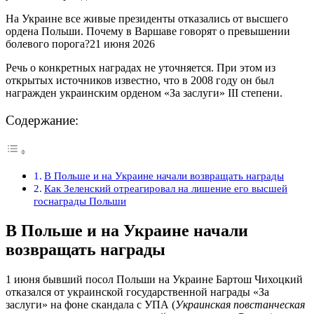
На Украине все живые президенты отказались от высшего
ордена Польши. Почему в Варшаве говорят о превышении
болевого порога?21 июня 2026
Речь о конкретных наградах не уточняется. При этом из
открытых источников известно, что в 2008 году он был
награжден украинским орденом «За заслуги» III степени.
Содержание:
В Польше и на Украине начали возвращать награды
Как Зеленский отреагировал на лишение его высшей
госнаграды Польши
В Польше и на Украине начали
возвращать награды
1 июня бывший посол Польши на Украине Бартош Чихоцкий
отказался от украинской государственной награды «За
заслуги» на фоне скандала с УПА (
Украинская повстанческая