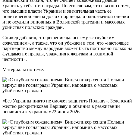
Каминьский заявил, что не считает возможным дальше
хранить у себя эти награды. По его словам, это связано с тем,
что высшие власти Украины и значительная часть ее
политической элиты до сих пор не дали однозначной оценки
и не осудили виновных в Волынской трагедии и массовых
убийствах польских граждан.
Спикер добавил, что решение далось ему «с глубоким
сожалением», а также, что он убежден в том, что «настоящее
партнерство между народами может быть построено только на
фундаменте правды, уважения к жертвам и взаимной
честности».
Материалы по теме:
«Без Украины никто не сможет защитить Польшу». Зеленский
жестко раскритиковал Варшаву и обвинил в разжигании
ненависти к украинцам22 июня 2026