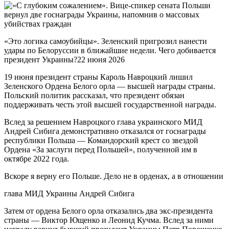
«Это логика самоубийцы». Зеленский пригрозил нанести
удары по Белоруссии в ближайшие недели. Чего добивается
президент Украины?22 июня 2026
19 июня президент страны Кароль Навроцкий лишил
Зеленского Ордена Белого орла — высшей награды страны.
Польский политик рассказал, что президент обязан
поддерживать честь этой высшей государственной награды.
Вслед за решением Навроцкого глава украинского МИД
Андрей Сибига демонстративно отказался от госнаграды
республики Польша — Командорский крест со звездой
Ордена «За заслуги перед Польшей», полученной им в
октябре 2022 года.
Вскоре я верну его Польше. Дело не в орденах, а в отношении
глава МИД Украины Андрей Сибига
Затем от ордена Белого орла отказались два экс-президента
страны — Виктор Ющенко и Леонид Кучма. Вслед за ними