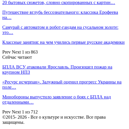
20 бытовых сюжетов, словно скопированных с картин…
Путешествие вглубь бессознательного: классика Ерофеева
на…
Самурай с автоматом и робот-гандам на сусальном золоте:
это…
Классные занятия: на чем учились первые русские академики
Prev
Next
1 из 863
Сейчас читают
БПЛА ВСУ атаковали Ярославль. Произошел пожар на
крупном НПЗ
«Ресурс исчерпан». Залужный оценил прогресс Украины на
поле…
Минобороны выпустило заявление о боях с БПЛА над
отдаленными…
Prev
Next
1 из 712
©2015- 2026 - Все о культуре и искусстве. Все права
защищены.