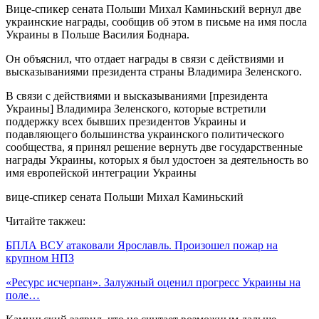
Вице-спикер сената Польши Михал Каминьский вернул две
украинские награды, сообщив об этом в письме на имя посла
Украины в Польше Василия Боднара.
Он объяснил, что отдает награды в связи с действиями и
высказываниями президента страны Владимира Зеленского.
В связи с действиями и высказываниями [президента
Украины] Владимира Зеленского, которые встретили
поддержку всех бывших президентов Украины и
подавляющего большинства украинского политического
сообщества, я принял решение вернуть две государственные
награды Украины, которых я был удостоен за деятельность во
имя европейской интеграции Украины
вице-спикер сената Польши Михал Каминьский
Читайте такжеu:
БПЛА ВСУ атаковали Ярославль. Произошел пожар на
крупном НПЗ
«Ресурс исчерпан». Залужный оценил прогресс Украины на
поле…