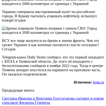
Украина совершила массированный налет на российские
города. В Крыму пытались атаковать нефтебазу, вспыхнул
пожарСегодня
ВСУ все чаще жалуются на бреши в линии фронта. Чем это
грозит Украине и как военные пытаются спасти ситуацию?
Сегодня
Telegram-канал Daily Storm сообщил, что это первый инцидент
с БПЛА в Тюменской области. До этого об инциденте с
беспилотниками сообщали в ноябре 2022 года. Тогда в центре
Тюмени аппарат опустился на парашюте на проезжую часть.
Он оказался геодезическим.
Источник:
lenta.ru
Предыдущая запись
Светлана Иванова и Виктория Толстоганова сыграют в новом
спектакле Филиппа Гуревича