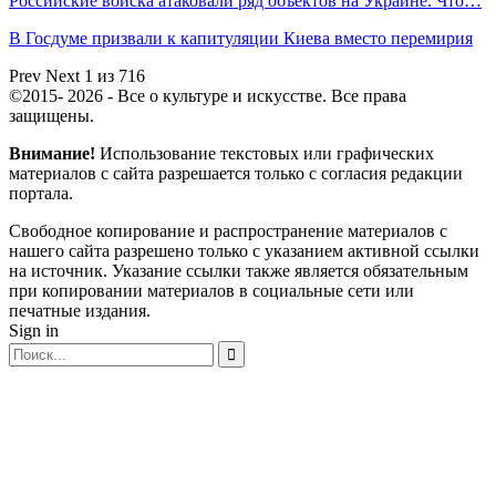
Российские войска атаковали ряд объектов на Украине. Что…
В Госдуме призвали к капитуляции Киева вместо перемирия
Prev
Next
1 из 716
©2015- 2026 - Все о культуре и искусстве. Все права
защищены.
Внимание!
Использование текстовых или графических
материалов с сайта разрешается только c согласия редакции
портала.
Свободное копирование и распространение материалов с
нашего сайта разрешено только с указанием активной ссылки
на источник. Указание ссылки также является обязательным
при копировании материалов в социальные сети или
печатные издания.
Sign in