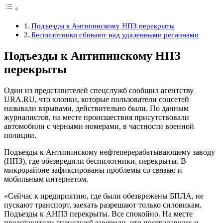
Подъезды к Антипинскому НПЗ перекрыты
Беспилотники сбивают над удаленными регионами
Подъезды к Антипинскому НПЗ
перекрыты
Один из представителей спецслужб сообщил агентству
URA.RU, что хлопки, которые пользователи соцсетей
называли взрывами, действительно были. По данным
журналистов, на месте происшествия присутствовали
автомобили с черными номерами, в частности военной
полиции.
Подъезды к Антипинскому нефтеперерабатывающему заводу
(НПЗ), где обезвредили беспилотники, перекрыты. В
микрорайоне зафиксированы проблемы со связью и
мобильным интернетом.
«Сейчас к предприятию, где были обезврежены БПЛА, не
пускают транспорт, заехать разрешают только силовикам.
Подъезды к АНПЗ перекрыты. Все спокойно. На месте
представители спецслужб заверили, что пострадавших и