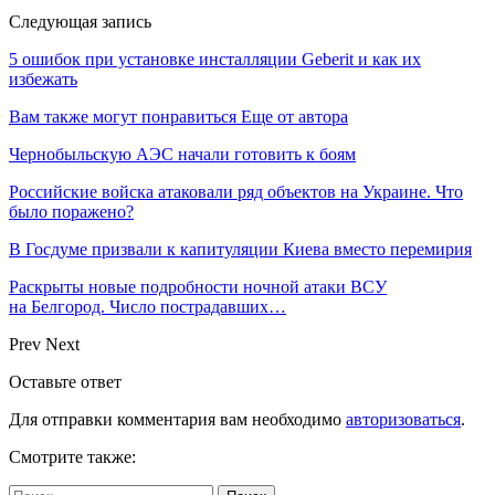
Следующая запись
5 ошибок при установке инсталляции Geberit и как их
избежать
Вам также могут понравиться
Еще от автора
Чернобыльскую АЭС начали готовить к боям
Российские войска атаковали ряд объектов на Украине. Что
было поражено?
В Госдуме призвали к капитуляции Киева вместо перемирия
Раскрыты новые подробности ночной атаки ВСУ
на Белгород. Число пострадавших…
Prev
Next
Оставьте ответ
Для отправки комментария вам необходимо
авторизоваться
.
Смотрите также: