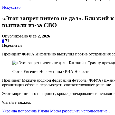
Искусство
«Этот запрет ничего не дал». Близкий 
выгнали из-за СВО
Опубликовано
Фев 2, 2026
0
71
Поделится
Президент ФИФА Инфантино выступил против отстранения сб
Фото: Евгения Новоженина / РИА Новости
Президент Международной федерации футбола (ФИФА) Джанни 
организация обязана пересмотреть соответствующее решение.
Этот запрет ничего не принес, кроме разочарования и ненавис
Читайте такжеu:
Украина попросила Илона Маска разрешить использование…