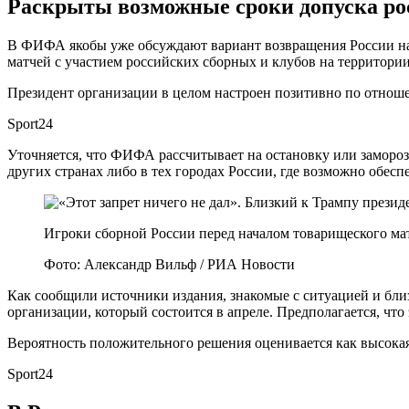
Раскрыты возможные сроки допуска ро
В ФИФА якобы уже обсуждают вариант возвращения России на 
матчей с участием российских сборных и клубов на территории
Президент организации в целом настроен позитивно по отнош
Sport24
Уточняется, что ФИФА рассчитывает на остановку или замороз
других странах либо в тех городах России, где возможно обе
Игроки сборной России перед началом товарищеского ма
Фото: Александр Вильф / РИА Новости
Как сообщили источники издания, знакомые с ситуацией и бл
организации, который состоится в апреле. Предполагается, чт
Вероятность положительного решения оценивается как высокая,
Sport24