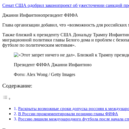
Сенат США одобрил законопроект об ужесточении санкций п
Джанни Инфантинопрезидент ФИФА
Глава организации добавил, что «возможность для российских 
Также близкий к президенту США Дональду Трампу Инфантино 
миграционной политики главы Белого дома и проблем с безопа
футболе по политическим мотивам».
Президент ФИФА Джанни Инфантино
Фото: Alex Wong / Getty Images
Содержание:
Раскрыты возможные сроки допуска россиян к междуна
В России прокомментировали позицию главы ФИФА
Россию лишили международного футбола после начала сп