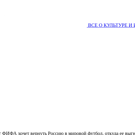
ВСЕ О КУЛЬТУРЕ И
нт ФИФА хочет вернуть Россию в мировой футбол, откуда ее выг