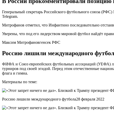
В России прокомментировали позици
Генеральный секретарь Российского футбольного союза (РФС)
Telegram.
Митрофанов отметил, что Инфантино последовательно отстаива
Уверены, что под его лидерством мировой футбол найдёт прав
Максим Митрофановгенсек РФС
Россию лишили международного футбол
ФИФА и Союз европейских футбольных ассоциаций (УЕФА) ли
турниров под своей эгидой. Перед этим отечественные нацио
флага и гимна.
Материалы по теме:
Россию лишили международного футбола28 февраля 2022