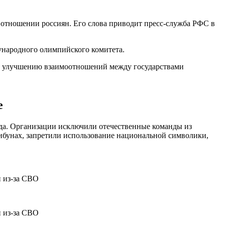
отношении россиян. Его слова приводит пресс-служба РФС в
ународного олимпийского комитета.
а и улучшению взаимоотношений между государствами
е
а. Организации исключили отечественные команды из
ибунах, запретили использование национальной символики,