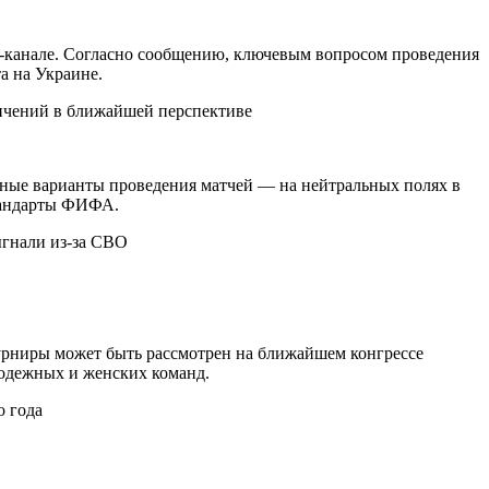
m-канале. Согласно сообщению, ключевым вопросом проведения
а на Украине.
ичений в ближайшей перспективе
ивные варианты проведения матчей — на нейтральных полях в
стандарты ФИФА.
урниры может быть рассмотрен на ближайшем конгрессе
лодежных и женских команд.
о года