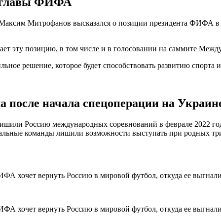
ю главы ФИФА
 Максим Митрофанов высказался о позиции президента ФИФА в 
ет эту позицию, в том числе и в голосовании на саммите Межд
ильное решение, которое будет способствовать развитию спорт
а после начала спецоперации на Украин
шили Россию международных соревнований в феврале 2022 год
нальные команды лишили возможности выступать при родных тр