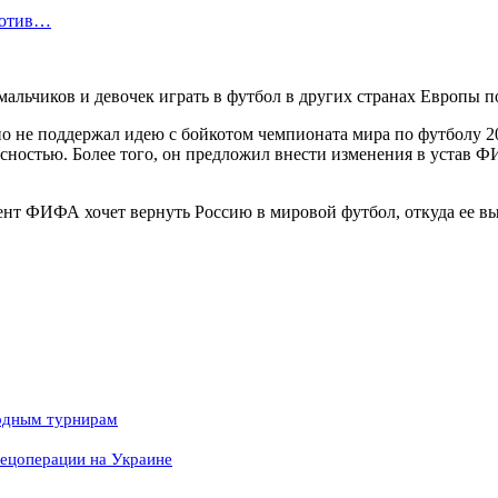
ротив…
мальчиков и девочек играть в футбол в других странах Европы п
не поддержал идею с бойкотом чемпионата мира по футболу 20
сностью. Более того, он предложил внести изменения в устав Ф
родным турнирам
ецоперации на Украине