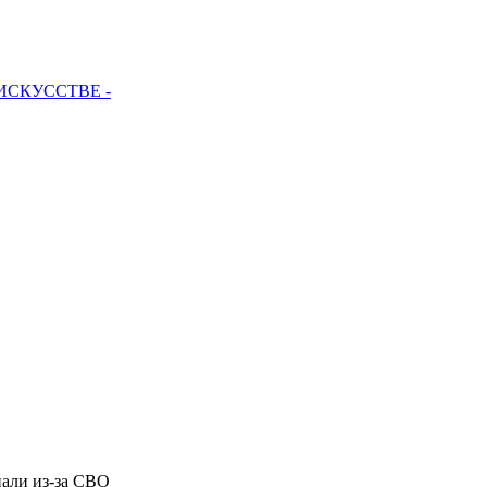
 ИСКУССТВЕ -
нали из-за СВО