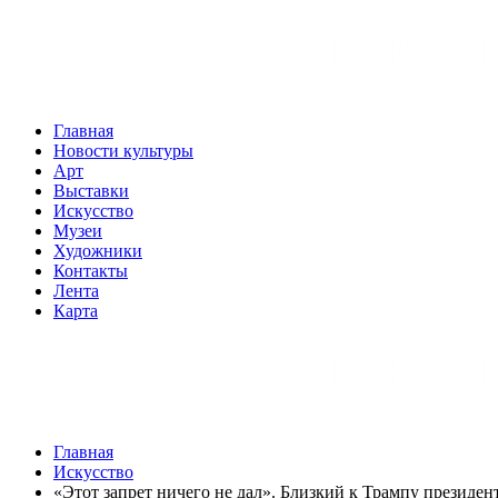
Главная
Новости культуры
Арт
Выставки
Искусство
Музеи
Художники
Контакты
Лента
Карта
Главная
Искусство
«Этот запрет ничего не дал». Близкий к Трампу президе