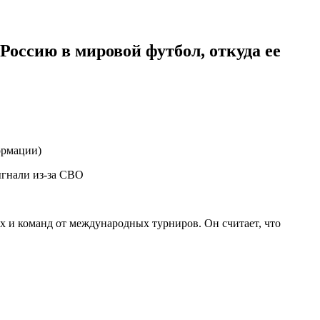
Россию в мировой футбол, откуда ее
ормации)
и команд от международных турниров. Он считает, что