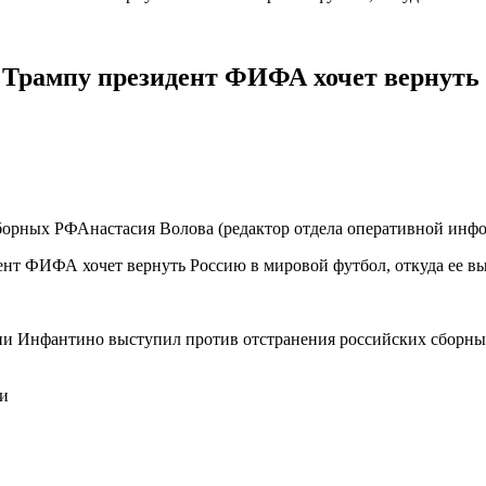
к Трампу президент ФИФА хочет вернуть 
орных РФАнастасия Волова (редактор отдела оперативной инф
Инфантино выступил против отстранения российских сборных 
ти