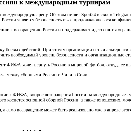
ссиян к международным турнирам
международную арену. Об этом пишет Sport24 в своем Telegra
 России является безопасность из-за продолжающегося конфликт
ению к возвращению России и поддерживает идею снятия огран
ку боевых действий. При этом у организации есть и альтернат
спечить необходимый уровень безопасности и организационные 
тча между сборными России и Чили в Сочи
изкие к ФИФА, вопрос возвращения России на международные т
о это коснется основной сборной России, а также юношеских, мо
 а само возвращение может быть реализовано уже в апреле этог