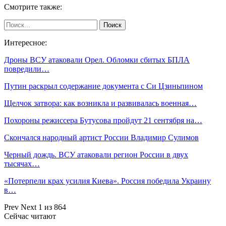
Смотрите также:
Интересное:
Дроны ВСУ атаковали Орел. Обломки сбитых БПЛА
повредили…
Путин раскрыл содержание документа с Си Цзиньпином
Щелчок затвора: как возникла и развивалась военная…
Похороны режиссера Бутусова пройдут 21 сентября на…
Скончался народный артист России Владимир Сулимов
Черный дождь. ВСУ атаковали регион России в двух
тысячах…
«Потерпели крах усилия Киева». Россия победила Украину
в…
Prev
Next
1 из 864
Сейчас читают