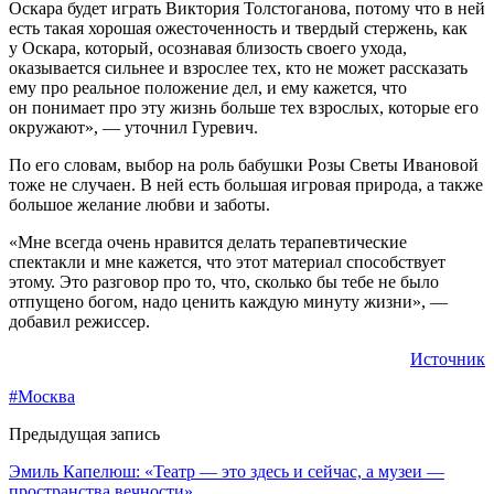
Оскара будет играть Виктория Толстоганова, потому что в ней
есть такая хорошая ожесточенность и твердый стержень, как
у Оскара, который, осознавая близость своего ухода,
оказывается сильнее и взрослее тех, кто не может рассказать
ему про реальное положение дел, и ему кажется, что
он понимает про эту жизнь больше тех взрослых, которые его
окружают», — уточнил Гуревич.
По его словам, выбор на роль бабушки Розы Светы Ивановой
тоже не случаен. В ней есть большая игровая природа, а также
большое желание любви и заботы.
«Мне всегда очень нравится делать терапевтические
спектакли и мне кажется, что этот материал способствует
этому. Это разговор про то, что, сколько бы тебе не было
отпущено богом, надо ценить каждую минуту жизни», —
добавил режиссер.
Источник
#Москва
Предыдущая запись
Эмиль Капелюш: «Театр — это здесь и сейчас, а музеи —
пространства вечности»