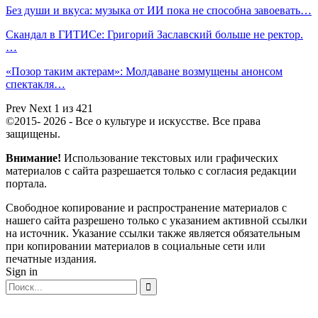
Без души и вкуса: музыка от ИИ пока не способна завоевать…
Скандал в ГИТИСе: Григорий Заславский больше не ректор.
…
«Позор таким актерам»: Молдаване возмущены анонсом
спектакля…
Prev
Next
1 из 421
©2015- 2026 - Все о культуре и искусстве. Все права
защищены.
Внимание!
Использование текстовых или графических
материалов с сайта разрешается только c согласия редакции
портала.
Свободное копирование и распространение материалов с
нашего сайта разрешено только с указанием активной ссылки
на источник. Указание ссылки также является обязательным
при копировании материалов в социальные сети или
печатные издания.
Sign in