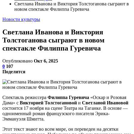
Светлана Иванова и Виктория Толстоганова сыграют в
новом спектакле Филиппа Гуревича
Новости культуры
Светлана Иванова и Виктория
Толстоганова сыграют в новом
спектакле Филиппа Гуревича
Опубликовано
Окт 6, 2025
0
107
Поделится
Спектакль режиссера
Филиппа Гуревича
«Оскар и Розовая
Дама» с
Викторией Толстогановой
и
Светланой Ивановой
состоится 17 ноября на сцене Театра на Таганке. В основе —
одноименный роман французского писателя Эрика-
Эммануэля Шмитта.
Этот текст знают во всем мире, он переведен на десятки