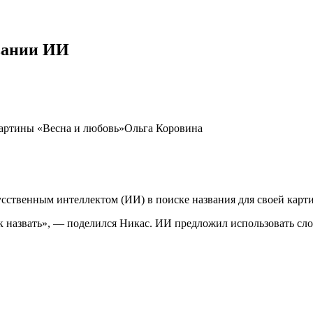
вании ИИ
картины «Весна и любовь»Ольга Коровина
сственным интеллектом (ИИ) в поиске названия для своей картин
 назвать», — поделился Никас. ИИ предложил использовать слов