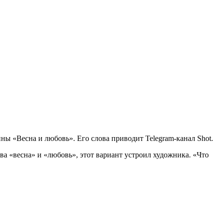
ы «Весна и любовь». Его слова приводит Telegram-канал Shot.
а «весна» и «любовь», этот вариант устроил художника. «Что