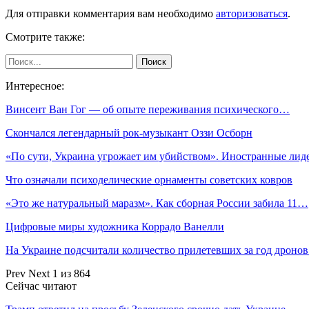
Для отправки комментария вам необходимо
авторизоваться
.
Смотрите также:
Интересное:
Винсент Ван Гог — об опыте переживания психического…
Скончался легендарный рок-музыкант Оззи Осборн
«По сути, Украина угрожает им убийством». Иностранные ли
Что означали психоделические орнаменты советских ковров
«Это же натуральный маразм». Как сборная России забила 11…
Цифровые миры художника Коррадо Ванелли
На Украине подсчитали количество прилетевших за год дроно
Prev
Next
1 из 864
Сейчас читают