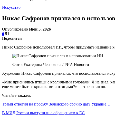
Искусство
Никас Сафронов признался в использо
Опубликовано
Июн 5, 2026
0
51
Поделится
Никас Сафронов использовал ИИ, чтобы придумать название 
Фото: Екатерина Чеснокова / РИА Новости
Художник Никас Сафронов признался, что воспользовался иску
«Мне приснились птицы с кроличьими головами. Я не знал, как
еще может быть с кроликами и птицами?» — заключил он.
Читайте такжеu:
Трамп ответил на просьбу Зеленского срочно дать Украине…
В МИД России выступили с обращением к ЕС