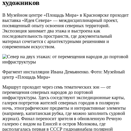
художников
В Музейном центре «Площадь Мира» в Красноярске проходит
выставка «Идея Севера» — междисциплинарный проект,
посвященный опыту освоения северных территорий.
Экспозиция занимает два этажа и выстроена как
последовательность пространств, где документальный
материал сочетается с архитектурными решениями и
современным искусством.
Фрагмент инсталляции Ивана Демьяненко. Фото: Музейный
центр «Площадь Мира»
Маршрут проходит через семь тематических зон — от
перемещения северных народов до портовой
инфраструктуры. Здесь соседствуют экспедиционные карты,
галерея портретов жителей северных городов в полярную
ночь, этнографические предметы и интерактивные элементы
(например, капитанская рубка, где можно заполнить судовой
журнал). Финал переносит зрителя в обновленную Речную
галерею с видом на Енисей и остров Молокова, где
располагалась первая в СССР гидроавиабаза полярной