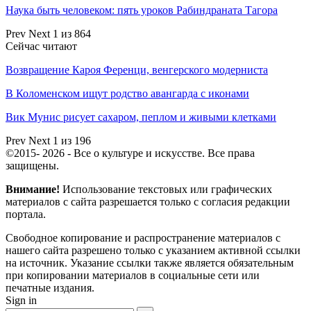
Наука быть человеком: пять уроков Рабиндраната Тагора
Prev
Next
1 из 864
Сейчас читают
Возвращение Кароя Ференци, венгерского модерниста
В Коломенском ищут родство авангарда с иконами
Вик Мунис рисует сахаром, пеплом и живыми клетками
Prev
Next
1 из 196
©2015- 2026 - Все о культуре и искусстве. Все права
защищены.
Внимание!
Использование текстовых или графических
материалов с сайта разрешается только c согласия редакции
портала.
Свободное копирование и распространение материалов с
нашего сайта разрешено только с указанием активной ссылки
на источник. Указание ссылки также является обязательным
при копировании материалов в социальные сети или
печатные издания.
Sign in