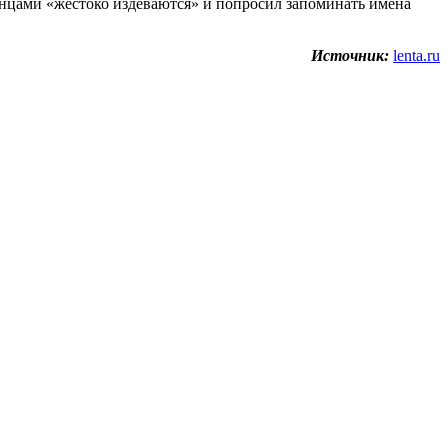
ранцами «жестоко издеваются» и попросил запоминать имена
Источник:
lenta.ru