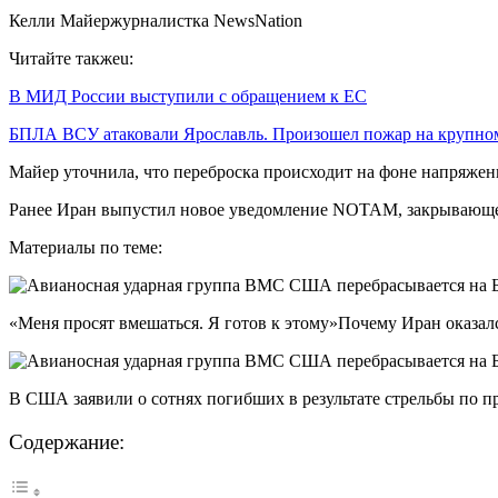
Келли Майержурналистка NewsNation
Читайте такжеu:
В МИД России выступили с обращением к ЕС
БПЛА ВСУ атаковали Ярославль. Произошел пожар на крупн
Майер уточнила, что переброска происходит на фоне напряжен
Ранее Иран выпустил новое уведомление NOTAM, закрывающее 
Материалы по теме:
«Меня просят вмешаться. Я готов к этому»Почему Иран оказал
В США заявили о сотнях погибших в результате стрельбы по п
Содержание: