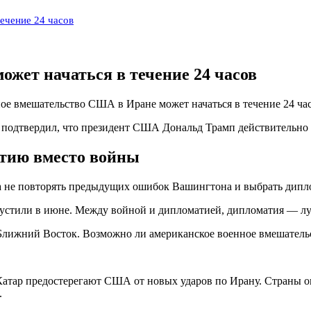
ечение 24 часов
жет начаться в течение 24 часов
нное вмешательство США в Иране может начаться в течение 24 час
подтвердил, что президент США Дональд Трамп действительно 
тию вместо войны
а не повторять предыдущих ошибок Вашингтона и выбрать дипл
пустили в июне. Между войной и дипломатией, дипломатия — лу
и Катар предостерегают США от новых ударов по Ирану. Страны 
.