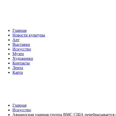
Главная
Новости культуры
Арт
Выставки
Искусство
Музеи
Художники
Контакты
Лента
Карта
Главная
Искусство
Авианосная ударная группа ВМС США перебрасывается н