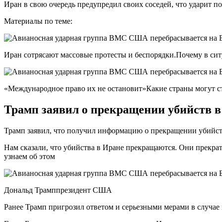
Иран в свою очередь предупредил своих соседей, что ударит 
Материалы по теме:
Иран сотрясают массовые протесты и беспорядки.Почему в сит
«Международное право их не остановит»Какие страны могут ст
Трамп заявил о прекращении убийств в
Трамп заявил, что получил информацию о прекращении убийств
Нам сказали, что убийства в Иране прекращаются. Они прекра
узнаем об этом
Дональд Трамппрезидент США
Ранее Трамп пригрозил ответом и серьезными мерами в случае