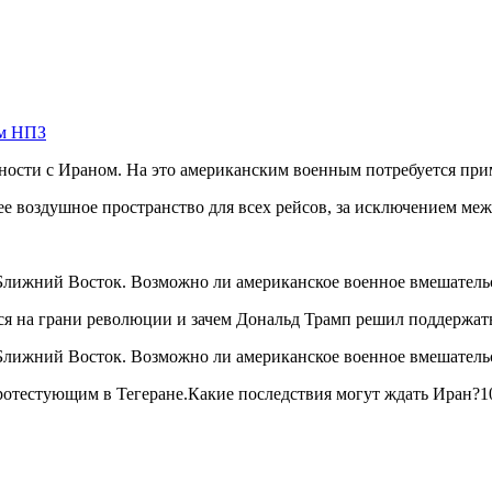
ом НПЗ
ности с Ираном. На это американским военным потребуется при
воздушное пространство для всех рейсов, за исключением между
ся на грани революции и зачем Дональд Трамп решил поддержат
ротестующим в Тегеране.Какие последствия могут ждать Иран?1