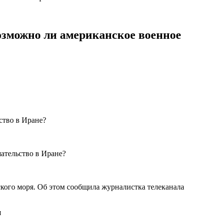
зможно ли американское военное
ого моря. Об этом сообщила журналистка телеканала
я