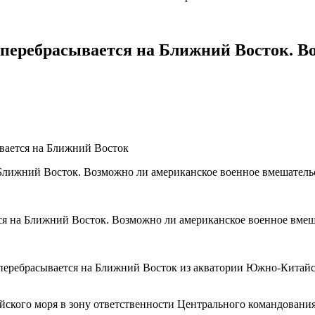
еребрасывается на Ближний Восток. Во
вается на Ближний Восток
еребрасывается на Ближний Восток из акватории Южно-Китайск
кого моря в зону ответственности Центрального командовани