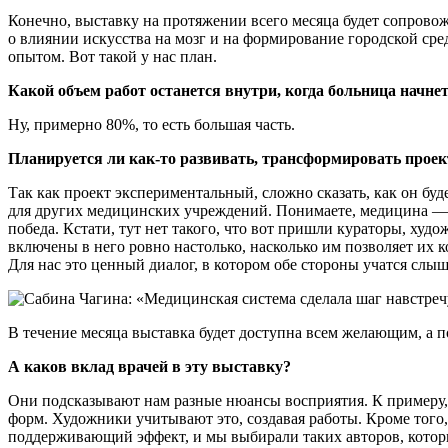
Конечно, выставку на протяжении всего месяца будет сопровож
о влиянии искусства на мозг и на формирование городской сре
опытом. Вот такой у нас план.
Какой объем работ останется внутри, когда больница начн
Ну, примерно 80%, то есть большая часть.
Планируется ли как-то развивать, трансформировать проек
Так как проект экспериментальный, сложно сказать, как он буде
для других медицинских учреждений. Понимаете, медицина — э
победа. Кстати, тут нет такого, что вот пришли кураторы, худ
включены в него ровно настолько, насколько им позволяет их к
Для нас это ценный диалог, в котором обе стороны учатся слыш
В течение месяца выставка будет доступна всем желающим, а 
А каков вклад врачей в эту выставку?
Они подсказывают нам разные нюансы восприятия. К примеру, 
форм. Художники учитывают это, создавая работы. Кроме того, 
поддерживающий эффект, и мы выбирали таких авторов, которые