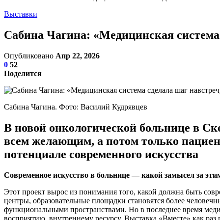
Выставки
Сабина Чагина: «Медицинская система 
Опубликовано
Апр 22, 2026
0
52
Поделится
Сабина Чагина. Фото: Василий Кудрявцев
В новой онкологической больнице в Ско
всем желающим, а потом только пациен
потенциале современного искусства
Современное искусство в больнице — какой замысел за эти
Этот проект вырос из понимания того, какой должна быть сов
центры, образовательные площадки становятся более человеч
функциональными пространствами. Но в последнее время медици
восприятию, внутреннему ресурсу. Выставка «Вместе» как раз п