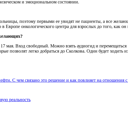
 физическом и эмоциональном состоянии.
ольницы, поэтому первыми ее увидят не пациенты, а все желающ
 в Европе онкологического центра для взрослых до того, как он 
х желающих?
о 17 мая. Вход свободный. Можно взять аудиогид и перемещаться
рые позволят легко добраться до Сколкова. Один будет ходить и
нефти. С чем связано это решение и как повлияет на отношения 
овую реальность