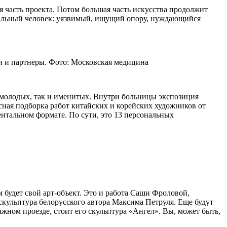
я часть проекта. Потом большая часть искусства продолжит
 реальный человек: уязвимый, ищущий опору, нуждающийся
и и партнеры. Фото: Московская медицина
м молодых, так и именитых. Внутри больницы экспозиция
ресная подборка работ китайских и корейских художников от
нтальном формате. По сути, это 13 персональных
 будет свой арт-объект. Это и работа Саши Фроловой,
скульптура белорусского автора Максима Петруля. Еще будут
жном проезде, стоит его скульптура «Ангел». Вы, может быть,