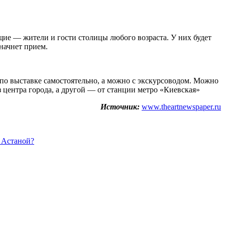
ие — жители и гости столицы любого возраста. У них будет
начнет прием.
 по выставке самостоятельно, а можно с экскурсоводом. Можно
з центра города, а другой — от станции метро «Киевская»
Источник:
www.theartnewspaper.ru
с Астаной?