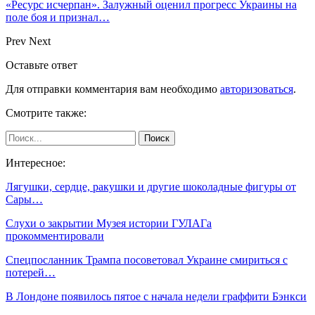
«Ресурс исчерпан». Залужный оценил прогресс Украины на
поле боя и признал…
Prev
Next
Оставьте ответ
Для отправки комментария вам необходимо
авторизоваться
.
Смотрите также:
Интересное:
Лягушки, сердце, ракушки и другие шоколадные фигуры от
Сары…
Слухи о закрытии Музея истории ГУЛАГа
прокомментировали
Спецпосланник Трампа посоветовал Украине смириться с
потерей…
В Лондоне появилось пятое с начала недели граффити Бэнкси