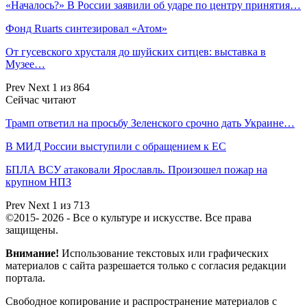
«Началось?» В России заявили об ударе по центру принятия…
Фонд Ruarts синтезировал «Атом»
От гусевского хрусталя до шуйских ситцев: выставка в
Музее…
Prev
Next
1 из 864
Сейчас читают
Трамп ответил на просьбу Зеленского срочно дать Украине…
В МИД России выступили с обращением к ЕС
БПЛА ВСУ атаковали Ярославль. Произошел пожар на
крупном НПЗ
Prev
Next
1 из 713
©2015- 2026 - Все о культуре и искусстве. Все права
защищены.
Внимание!
Использование текстовых или графических
материалов с сайта разрешается только c согласия редакции
портала.
Свободное копирование и распространение материалов с