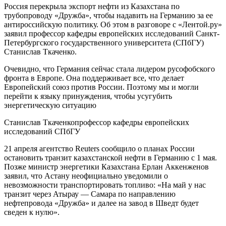
Россия перекрыла экспорт нефти из Казахстана по
трубопроводу «Дружба», чтобы надавить на Германию за ее
антироссийскую политику. Об этом в разговоре с «Лентой.ру»
заявил профессор кафедры европейских исследований Санкт-
Петербургского государственного университета (СПбГУ)
Станислав Ткаченко.
Очевидно, что Германия сейчас стала лидером русофобского
фронта в Европе. Она поддерживает все, что делает
Европейский союз против России. Поэтому мы и могли
перейти к языку принуждения, чтобы усугубить
энергетическую ситуацию
Станислав Ткаченкопрофессор кафедры европейских
исследований СПбГУ
21 апреля агентство Reuters сообщило о планах России
остановить транзит казахстанской нефти в Германию с 1 мая.
Позже министр энергетики Казахстана Ерлан Аккенженов
заявил, что Астану неофициально уведомили о
невозможности транспортировать топливо: «На май у нас
транзит через Атырау — Самара по направлению
нефтепровода «Дружба» и далее на завод в Шведт будет
сведен к нулю».