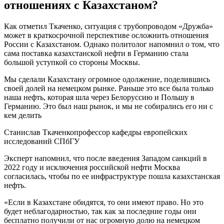
отношениях с Казахстаном?
Как отметил Ткаченко, ситуация с трубопроводом «Дружба»
может в краткосрочной перспективе осложнить отношения
России с Казахстаном. Однако политолог напомнил о том, что
сама поставка казахстанской нефти в Германию стала
большой уступкой со стороны Москвы.
Мы сделали Казахстану огромное одолжение, поделившись
своей долей на немецком рынке. Раньше это все была только
наша нефть, которая шла через Белоруссию и Польшу в
Германию. Это был наш рынок, и мы не собирались его ни с
кем делить
Станислав Ткаченкопрофессор кафедры европейских
исследований СПбГУ
Эксперт напомнил, что после введения Западом санкций в
2022 году и исключения российской нефти Москва
согласилась, чтобы по ее инфраструктуре пошла казахстанская
нефть.
«Если в Казахстане обидятся, то они имеют право. Но это
будет неблагодарностью, так как за последние годы они
бесплатно получили от нас огромную долю на немецком