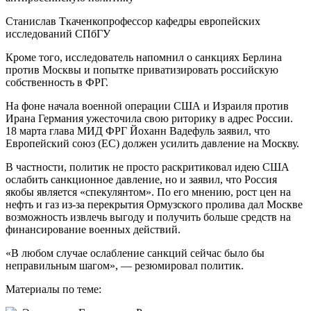
Станислав Ткаченкопрофессор кафедры европейских
исследований СПбГУ
Кроме того, исследователь напомнил о санкциях Берлина
против Москвы и попытке приватизировать российскую
собственность в ФРГ.
На фоне начала военной операции США и Израиля против
Ирана Германия ужесточила свою риторику в адрес России.
18 марта глава МИД ФРГ Йоханн Вадефуль заявил, что
Европейский союз (ЕС) должен усилить давление на Москву.
В частности, политик не просто раскритиковал идею США
ослабить санкционное давление, но и заявил, что Россия
якобы является «спекулянтом». По его мнению, рост цен на
нефть и газ из-за перекрытия Ормузского пролива дал Москве
возможность извлечь выгоду и получить больше средств на
финансирование военных действий.
«В любом случае ослабление санкций сейчас было бы
неправильным шагом», — резюмировал политик.
Материалы по теме: