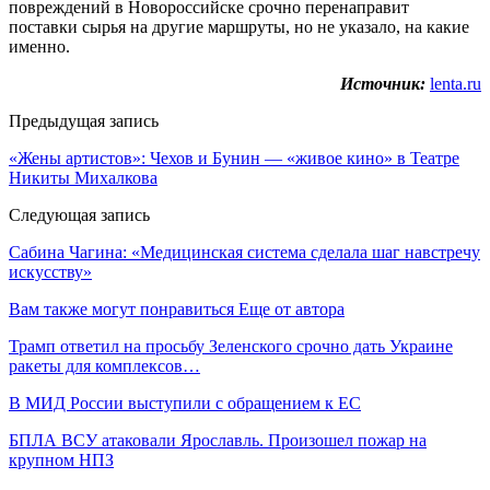
повреждений в Новороссийске срочно перенаправит
поставки сырья на другие маршруты, но не указало, на какие
именно.
Источник:
lenta.ru
Предыдущая запись
«Жены артистов»: Чехов и Бунин — «живое кино» в Театре
Никиты Михалкова
Следующая запись
Сабина Чагина: «Медицинская система сделала шаг навстречу
искусству»
Вам также могут понравиться
Еще от автора
Трамп ответил на просьбу Зеленского срочно дать Украине
ракеты для комплексов…
В МИД России выступили с обращением к ЕС
БПЛА ВСУ атаковали Ярославль. Произошел пожар на
крупном НПЗ