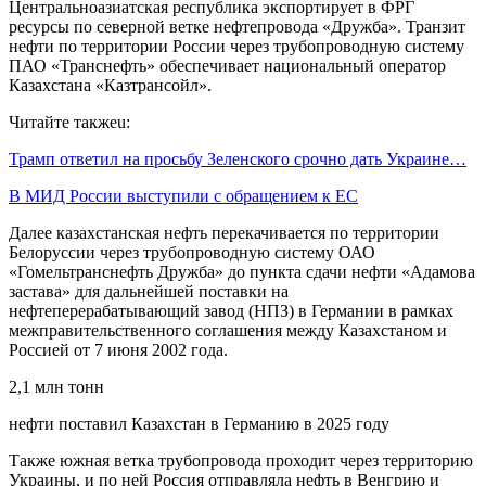
Центральноазиатская республика экспортирует в ФРГ
ресурсы по северной ветке нефтепровода «Дружба». Транзит
нефти по территории России через трубопроводную систему
ПАО «Транснефть» обеспечивает национальный оператор
Казахстана «Казтрансойл».
Читайте такжеu:
Трамп ответил на просьбу Зеленского срочно дать Украине…
В МИД России выступили с обращением к ЕС
Далее казахстанская нефть перекачивается по территории
Белоруссии через трубопроводную систему ОАО
«Гомельтранснефть Дружба» до пункта сдачи нефти «Адамова
застава» для дальнейшей поставки на
нефтеперерабатывающий завод (НПЗ) в Германии в рамках
межправительственного соглашения между Казахстаном и
Россией от 7 июня 2002 года.
2,1 млн тонн
нефти поставил Казахстан в Германию в 2025 году
Также южная ветка трубопровода проходит через территорию
Украины, и по ней Россия отправляла нефть в Венгрию и