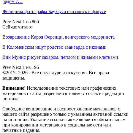
рядом с…
Женщины-фотографы Баухауса оказались в фокусе
Prev
Next
1 из 866
Сейчас читают
Возвращение Кароя Ференци, венгерского модерниста
В Коломенском ищут родство авангарда с иконами
Вик Мунис рисует сахаром, пеплом и живыми клетками
Prev
Next
1 из 196
©2015- 2026 - Все о культуре и искусстве. Все права
защищены.
Внимание!
Использование текстовых или графических
материалов с сайта разрешается только c согласия редакции
портала.
Свободное копирование и распространение материалов с
нашего сайта разрешено только с указанием активной ссылки
на источник. Указание ссылки также является обязательным
при копировании материалов в социальные сети или
печатные издания.