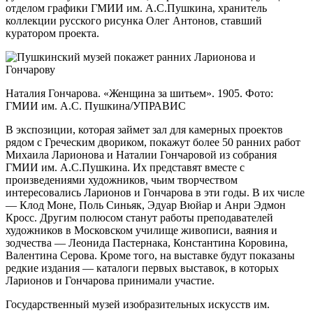
отделом графики ГМИИ им. А.С.Пушкина, хранитель
коллекции русского рисунка Олег Антонов, ставший
куратором проекта.
Наталия Гончарова. «Женщина за шитьем». 1905. Фото:
ГМИИ им. А.С. Пушкина/УПРАВИС
В экспозиции, которая займет зал для камерных проектов
рядом с Греческим двориком, покажут более 50 ранних работ
Михаила Ларионова и Наталии Гончаровой из собрания
ГМИИ им. А.С.Пушкина. Их представят вместе с
произведениями художников, чьим творчеством
интересовались Ларионов и Гончарова в эти годы. В их числе
— Клод Моне, Поль Синьяк, Эдуар Вюйар и Анри Эдмон
Кросс. Другим полюсом станут работы преподавателей
художников в Московском училище живописи, ваяния и
зодчества — Леонида Пастернака, Константина Коровина,
Валентина Серова. Кроме того, на выставке будут показаны
редкие издания — каталоги первых выставок, в которых
Ларионов и Гончарова принимали участие.
Государственный музей изобразительных искусств им.