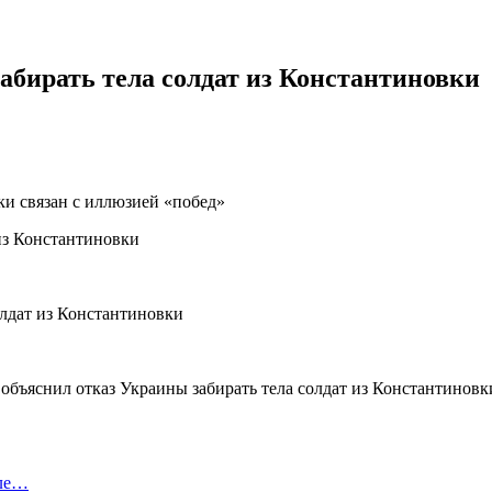
абирать тела солдат из Константиновки
ки связан с иллюзией «побед»
снил отказ Украины забирать тела солдат из Константиновки, 
оле…