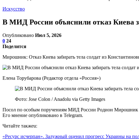
Искусство
В МИД России объяснили отказ Киева з
Опубликовано
Июл 5, 2026
0
24
Поделится
Мирошник: Отказ Киева забирать тела солдат из Константинов
Елена Торубарова (Редактор отдела «Россия»)
Фото: Jose Colon / Anadolu via Getty Images
Посол по особым поручениям МИД России Родион Мирошник объя
Его мнение опубликовано в Telegram.
Читайте такжеu:
«Ресурс исчерпан». Залужный оценил прогресс Украины на п