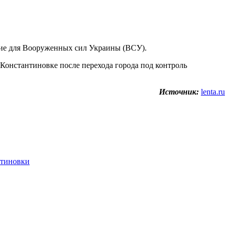
ние для Вооруженных сил Украины (ВСУ).
Константиновке после перехода города под контроль
Источник:
lenta.ru
нтиновки