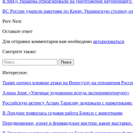
В МИД Украины отреагировали на уничтожение крупнейшего 
ВС России ударили ракетами по Киеву. Украинскую столицу 
Prev
Next
Оставьте ответ
Для отправки комментария вам необходимо
авторизоваться
.
Смотрите также:
Интересное:
Трамп оценил влияние атаки на Венесуэлу на отношения Рос
Алина Зоря: «Уличные художники всегда экспериментируют»
Российскую актрису Аглаю Тарасову задержали с наркотикам
В Лондоне появилась седьмая работа Бэнкси с животными
Передвижники, нэцке и фламандские мастера: какие выставк