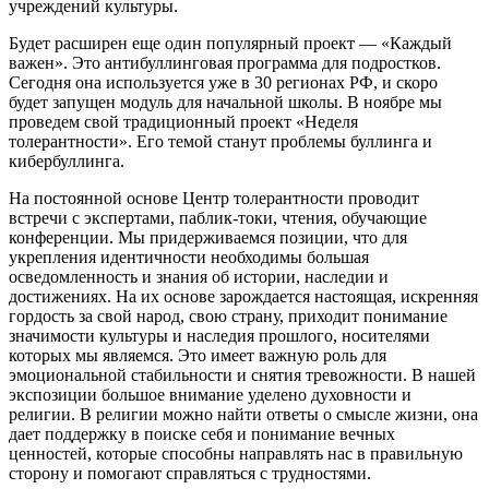
учреждений культуры.
Будет расширен еще один популярный проект — «Каждый
важен». Это антибуллинговая программа для подростков.
Сегодня она используется уже в 30 регионах РФ, и скоро
будет запущен модуль для начальной школы. В ноябре мы
проведем свой традиционный проект «Неделя
толерантности». Его темой станут проблемы буллинга и
кибербуллинга.
На постоянной основе Центр толерантности проводит
встречи с экспертами, паб­лик‑токи, чтения, обучающие
конференции. Мы придерживаемся позиции, что для
укрепления идентичности необходимы большая
осведомленность и знания об истории, наследии и
достижениях. На их основе зарождается настоящая, искренняя
гордость за свой народ, свою страну, приходит понимание
значимости культуры и наследия прошлого, носителями
которых мы являемся. Это имеет важную роль для
эмоциональной стабильности и снятия тревожности. В нашей
экспозиции большое внимание уделено духовности и
религии. В религии можно найти ответы о смысле жизни, она
дает поддержку в поиске себя и понимание вечных
ценностей, которые способны направлять нас в правильную
сторону и помогают справляться с трудностями.