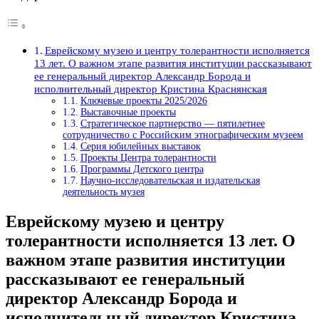
Еврейскому музею и центру толерантности исполняется
13 лет. О важном этапе развития институции рассказывают
ее генеральный директор Александр Борода и
исполнительный директор Кристина Краснянская
Ключевые проекты 2025/2026
Выставочные проекты
Стратегическое партнерство — пятилетнее
сотрудничество с Российским этнографическим музеем
Серия юбилейных выставок
Проекты Центра толерантности
Программы Детского центра
Научно-исследовательская и издательская
деятельность музея
Еврейскому музею и центру
толерантности исполняется 13 лет. О
важном этапе развития институции
рассказывают ее генеральный
директор Александр Борода и
исполнительный директор Кристина