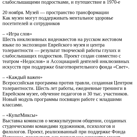
слабослышащими подростками, и путешествие в 1970-е
20 ноября. Музей — пространство трансформации
Как музеи могут поддерживать ментальное здоровье
посетителей и сотрудников
– «Игра слов»
Шесть инклюзивных видеоквестов на русском жестовом
языке по экспозиции Еврейского музея и центра
толерантности — результат творческой работы глухих и
слабослышащих подростков. Проект создан совместно с
театром «Недослов» и Ассоциацией деятелей инклюзивных
искусств при поддержке благотворительного фонда «Свет».
– «Каждый важен»
Всероссийская программа против травли, созданная Центром
толерантности. Шесть лет работы, ежедневные тренинги в
Еврейском музее, обучение педагогов и 30 тыс. участников.
Новый модуль программы посвящен работе с младшими
классами.
– «КультМиксы»
Выставка комиксов о межкультурном общении, созданных
студенческими командами художников, психологов и
филологов. Проект, реализованный при поддержке Фонда