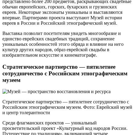
представлено более 200 предметов, раскрывающих свадебные
обычаи европейских, горских, бухарских и грузинских
евреев. Некоторые экспонаты уникальны и выставляются
впервые. Партнерами проекта выступают Музей истории
евреев в России и Российский этнографический музей.
Выставка позволит посетителям увидеть многообразие и
единство еврейских свадебных традиций, сохранение
уникальных особенностей этого обряда и влияние на него
культур других народов, образ еврейской свадьбы в
изобразительном искусстве и кинематографе.
Стратегическое партнерство — пятилетнее
сотрудничество с Российским этнографическим
музеем
Стратегическое партнерство — пятилетнее сотрудничество с
Российским этнографическим музеем. Фото: Еврейский музей
и центр толерантности
Среди флагманских проектов — уникальный
просветительский проект «Культурный код народов России.
Путешествие по традициям», включающий четыре