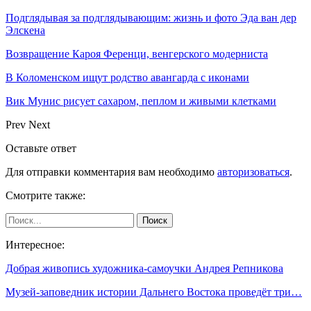
Подглядывая за подглядывающим: жизнь и фото Эда ван дер
Элскена
Возвращение Кароя Ференци, венгерского модерниста
В Коломенском ищут родство авангарда с иконами
Вик Мунис рисует сахаром, пеплом и живыми клетками
Prev
Next
Оставьте ответ
Для отправки комментария вам необходимо
авторизоваться
.
Смотрите также:
Интересное:
Добрая живопись художника-самоучки Андрея Репникова
Музей-заповедник истории Дальнего Востока проведёт три…