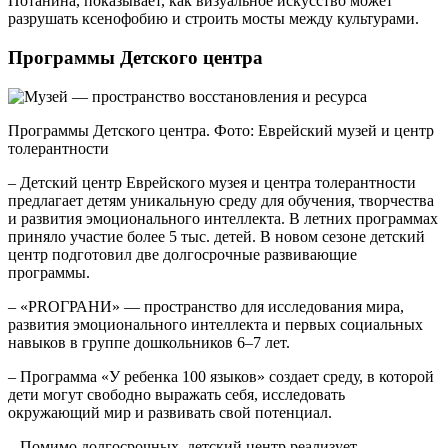
Потанина, показывает, как визуальное искусство может
разрушать ксенофобию и строить мосты между культурами.
Программы Детского центра
Программы Детского центра. Фото: Еврейский музей и центр
толерантности
– Детский центр Еврейского музея и центра толерантности
предлагает детям уникальную среду для обучения, творчества
и развития эмоционального интеллекта. В летних программах
приняло участие более 5 тыс. детей. В новом сезоне детский
центр подготовил две долгосрочные развивающие
программы.
– «PROГРАНИ» — пространство для исследования мира,
развития эмоционального интеллекта и первых социальных
навыков в группе дошкольников 6–7 лет.
– Программа «У ребенка 100 языков» создает среду, в которой
дети могут свободно выражать себя, исследовать
окружающий мир и развивать свой потенциал.
– Помимо долгосрочных, детский центр реализует