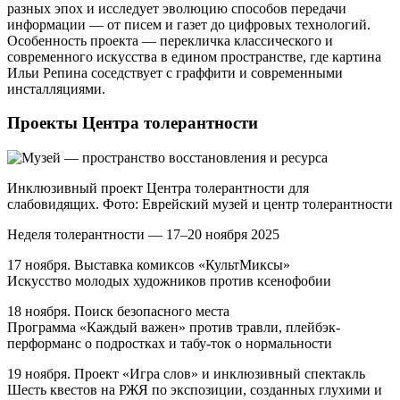
разных эпох и исследует эволюцию способов передачи
информации — от писем и газет до цифровых технологий.
Особенность проекта — перекличка классического и
современного искусства в едином пространстве, где картина
Ильи Репина соседствует с граффити и современными
инсталляциями.
Проекты Центра толерантности
Инклюзивный проект Центра толерантности для
слабовидящих. Фото: Еврейский музей и центр толерантности
Неделя толерантности — 17–20 ноября 2025
17 ноября. Выставка комиксов «КультМиксы»
Искусство молодых художников против ксенофобии
18 ноября. Поиск безопасного места
Программа «Каждый важен» против травли, плейбэк-
перформанс о подростках и табу-ток о нормальности
19 ноября. Проект «Игра слов» и инклюзивный спектакль
Шесть квестов на РЖЯ по экспозиции, созданных глухими и