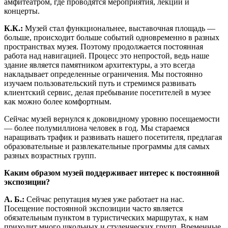
амфитеатром, где проводятся мероприятия, лекции и
концерты.
К.К.:
Музей стал функциональнее, выставочная площадь —
больше, происходит больше событий одновременно в разных
пространствах музея. Поэтому продолжается постоянная
работа над навигацией. Процесс это непростой, ведь наше
здание является памятником архитектуры, а это всегда
накладывает определенные ограничения. Мы постоянно
изучаем пользовательский путь и стремимся развивать
клиентский сервис, делая пребывание посетителей в музее
как можно более комфортным.
Сейчас музей вернулся к доковидному уровню посещаемости
— более полумиллиона человек в год. Мы стараемся
наращивать трафик и развивать нашего посетителя, предлагая
образовательные и развлекательные программы для самых
разных возрастных групп.
Каким образом музей поддерживает интерес к постоянной
экспозиции?
А. Б.:
Сейчас репутация музея уже работает на нас.
Посещение постоянной экспозиции часто является
обязательным пунк­том в туристических маршрутах, к нам
приходит много школьных и студенческих групп. Временные