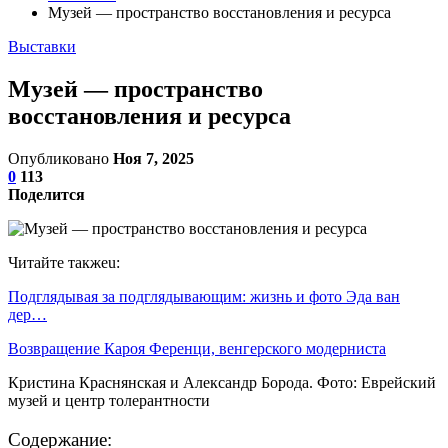
Музей — пространство восстановления и ресурса
Выставки
Музей — пространство
восстановления и ресурса
Опубликовано
Ноя 7, 2025
0
113
Поделится
Читайте такжеu:
Подглядывая за подглядывающим: жизнь и фото Эда ван
дер…
Возвращение Кароя Ференци, венгерского модерниста
Кристина Краснянская и Александр Борода. Фото: Еврейский
музей и центр толерантности
Содержание: