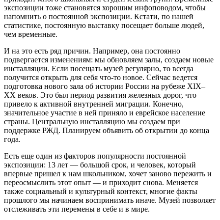
экспозиции тоже становятся хорошим инфоповодом, чтобы
напомнить о постоянной экспозиции. Кстати, по нашей
статистике, постоянную выставку посещает больше людей,
чем временные.
И на это есть ряд причин. Например, она постоянно
подвергается изменениям: мы обновляем залы, создаем новые
инсталляции. Если посещать музей регулярно, то всегда
получится открыть для себя что‑то новое. Сейчас ведется
подготовка нового зала об истории России на рубеже XIX–
XX веков. Это был период развития железных дорог, что
привело к активной внутренней миграции. Конечно,
значительное участие в ней приняло и еврейское население
страны. Центральную инсталляцию мы создаем при
поддержке РЖД. Планируем объявить об открытии до конца
года.
Есть еще один из факторов популярности постоянной
экспозиции: 13 лет — большой срок, и человек, который
впервые пришел к нам школьником, хочет заново пережить и
переосмыслить этот опыт — и приходит снова. Меняется
также социальный и культурный контекст, многие факты
прошлого мы начинаем воспринимать иначе. Музей позволяет
отслеживать эти перемены в себе и в мире.