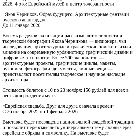
2026. Фото: Еврейский музей и центр толерантности
«Яков Чернихов. Образ будущего. Архитектурные фантазии
русского авангарда»
До 11 января 2026
Восемь разделов экспозиции рассказывают о личности и
творческой биографии Якова Чернихова — визионера, чьи
исследования, архитектурные и графические поиски оказали
влияние на современную урбанистику, графический дизайн и
цифровые технологии. Более 500 экспонатов —
архитектурные проекты, графические циклы, макеты,
рукописи, фотографии, документы, личные вещи —
представляют посетителям творческое и научное наследие
архитектора.
Стоимость билетов с 10 по 23 ноября: 150 рублей для всех в
честь дня рождения музея.
«Еврейская свадьба. Друг для друга с начала времен»
С 26 ноября 2025 по 1 февраля 2026
Выставка будет посвящена национальной свадебной традиции
и позволит переосмыслить универсальную тему любви через
еврейские обряды и символику. На выставке будет