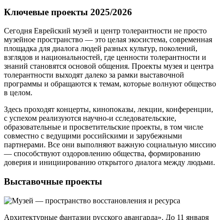
Ключевые проекты 2025/2026
Сегодня Еврейский музей и центр толерантности не просто
музейное пространство — это целая экосистема, современная
площадка для диалога людей разных культур, поколений,
взглядов и национальностей, где ценности толерантности и
знаний становятся основой общения. Проекты музея и центра
толерантности выходят далеко за рамки выставочной
программы и обращаются к темам, которые волнуют общество
в целом.
Здесь проходят концерты, кинопоказы, лекции, конференции,
с успехом реализуются научно‑и сследовательские,
образовательные и просветительские проекты, в том числе
совместно с ведущими российскими и зарубежными
партнерами. Все они выполняют важную социальную миссию
— способствуют оздоровлению общества, формированию
доверия и инициированию открытого диалога между людьми.
Выставочные проекты
Архитектурные фантазии русского авангарда». До 11 января