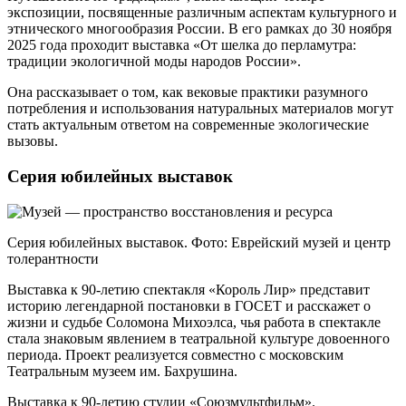
экспозиции, посвященные различным аспектам культурного и
этнического многообразия России. В его рамках до 30 ноября
2025 года проходит выставка «От шелка до перламутра:
традиции экологичной моды народов России».
Она рассказывает о том, как вековые практики разумного
потребления и использования натуральных материалов могут
стать актуальным ответом на современные экологические
вызовы.
Серия юбилейных выставок
Серия юбилейных выставок. Фото: Еврейский музей и центр
толерантности
Выставка к 90‑летию спектакля «Король Лир» представит
историю легендарной постановки в ГОСЕТ и расскажет о
жизни и судьбе Соломона Михоэлса, чья работа в спектакле
стала знаковым явлением в театральной культуре довоенного
периода. Проект реализуется совместно с московским
Театральным музеем им. Бахрушина.
Выставка к 90‑летию студии «Союзмультфильм».