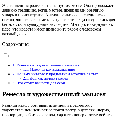
Эта тенденция родилась не на пустом месте. Она продолжает
давнюю традицию, когда мастера превращали обычную
утварь в произведение. Античные амфоры, венецианское
стекло, японская керамика раку: все эти вещи создавались для
быта, а стали культурным наследием. Мы просто вернулись к
идее, что красота имеет право жить рядом с человеком
каждый день.
Содержание:
Ремесло и художественный замысел
Материал как высказывание
Почему интерес к предметной эстетике растёт
Дом как личная галерея
Что стоит вынести для себя
Ремесло и художественный замысел
Разница между обычным изделием и предметом с
художественной ценностью почти всегда в деталях. Форма,
пропорции, работа со светом, характер поверхности: всё это