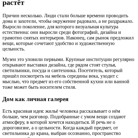
растёт
Причин несколько. Люди стали больше времени проводить
дома и захотели, чтобы окружение радовало, а не раздражало.
Выросло поколение, для которого визуальная культура
естественна: они выросли среди фотографий, дизайна и
грамотно снятых интерьеров. Наконец, сам рынок предложил
вещи, которые сочетают удобство и художественную
цельность.
Музеи это уловили первыми. Крупные институции регулярно
открывают выставки дизайна, где рядом стоят стулья,
светильники, посуда и сантехника. Посетитель, который
пришёл посмотреть на мебель середины века, уходит с
мыслью, что предмет из его собственной кухни или ванной
тоже может быть носителем стиля.
Дом как личная галерея
Есть красивая идея: жильё человека рассказывает о нём
больше, чем разговор. Подобранные с умом вещи создают
атмосферу, в которой хочется находиться. И речь не о
дороговизне, а о цельности. Когда каждый предмет, от
светильника до крана, выбран осознанно, пространство