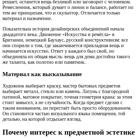
решает, останется вещь безликой или заговорит с человеком.
Ремесленник, который думает о линии и балансе, работает по
тем же принципам, что и скульптор. Отличается только
материал и назначение.
Показательна история дизайнерских объединений начала
двадцатого века. Движение «Искусства и ремёсла» в
Британии, немецкий Баухаус, русский конструктивизм: все
они спорили о том, где заканчивается прикладная вещь и
начинается искусство. Ответ у каждого был свой, но
объединяла их общая мысль: вещь для дома достойна такого
же таланта, как полотно или памятник.
Материал как высказывание
Художник выбирает краску, мастер бытовых предметов
выбирает металл, стекло или камень. Латунь с благородной
патиной, матовое покрытие, точная геометрия крана: за этим
стоит замысел, а не случайность. Когда предмет сделан с
таким вниманием, он перестаёт быть просто оборудованием.
Он становится частью визуального языка помещения, той
деталью, на которой отдыхает взгляд.
Почему интерес к предметной эстетике