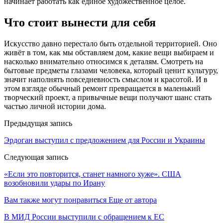
начинает работать как единое художественное целое.
Что стоит вынести для себя
Искусство давно перестало быть отдельной территорией. Оно
живёт в том, как мы обставляем дом, какие вещи выбираем и
насколько внимательно относимся к деталям. Смотреть на
бытовые предметы глазами человека, который ценит культуру,
значит наполнять повседневность смыслом и красотой. И в
этом взгляде обычный ремонт превращается в маленький
творческий проект, а привычные вещи получают шанс стать
частью личной истории дома.
Предыдущая запись
Эрдоган выступил с предложением для России и Украины
Следующая запись
«Если это повторится, станет намного хуже». США
возобновили удары по Ирану
Вам также могут понравиться
Еще от автора
В МИД России выступили с обращением к ЕС