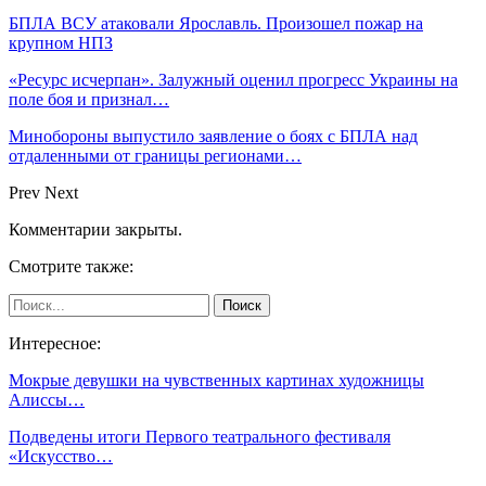
БПЛА ВСУ атаковали Ярославль. Произошел пожар на
крупном НПЗ
«Ресурс исчерпан». Залужный оценил прогресс Украины на
поле боя и признал…
Минобороны выпустило заявление о боях с БПЛА над
отдаленными от границы регионами…
Prev
Next
Комментарии закрыты.
Смотрите также:
Интересное:
Мокрые девушки на чувственных картинах художницы
Алиссы…
Подведены итоги Первого театрального фестиваля
«Искусство…