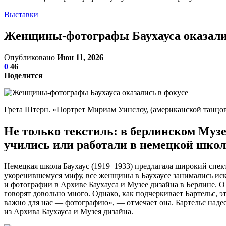
Выставки
Женщины-фотографы Баухауса оказали
Опубликовано
Июн 11, 2026
0
46
Поделится
Грета Штерн. «Портрет Мириам Уинслоу, (американской танцовщиц
Не только текстиль: в берлинском Муз
учились или работали в немецкой школе
Немецкая школа Баухаус (1919–1933) предлагала широкий спект
укоренившемуся мифу, все женщины в Баухаусе занимались иск
и фотографии в Архиве Баухауса и Музее дизайна в Берлине. О
говорят довольно много. Однако, как подчеркивает Бартельс, 
важно для нас — фотографию», — отмечает она. Бартельс наде
из Архива Баухауса и Музея дизайна.