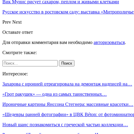
Вик Мунис рисует сахаром, пеплом и живыми клетками
Русское искусство в ростовском саду: выставка «Митрополичье
Prev
Next
Оставьте ответ
Для отправки комментария вам необходимо
авторизоваться
.
Смотрите также:
Интересное:
Захарова с иронией отреагировала на демонтаж надписей на…
«Грот ракушек» — одна из самых таинственных…
Ироничные картины Янссона Стегнера: массивные красотки…
«Шедевры ранней фотографии» в ЦВК Béton: от фотоминиатю
Новый шанс познакомиться с греческой частью коллекции…