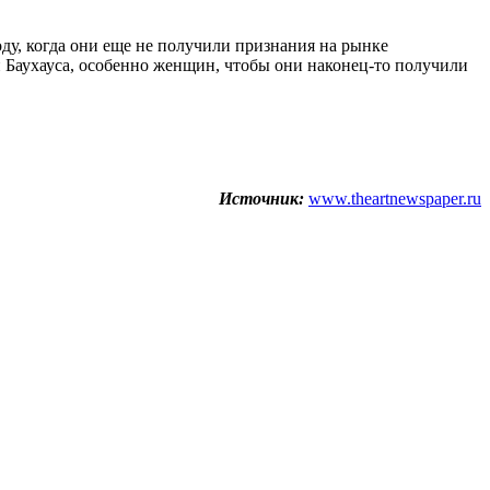
ду, когда они еще не получили признания на рынке
й Баухауса, особенно женщин, чтобы они наконец-то получили
Источник:
www.theartnewspaper.ru