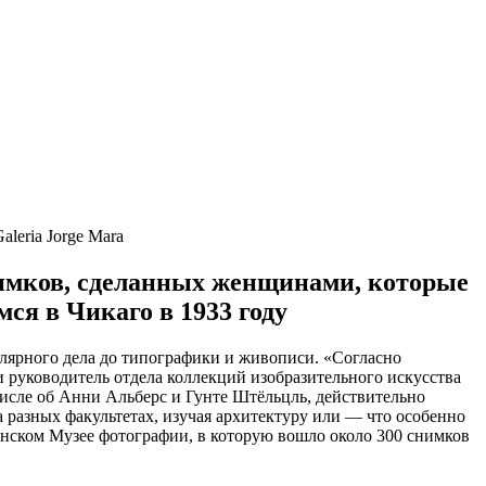
leria Jorge Mara
нимков, сделанных женщинами, которые
ся в Чикаго в 1933 году
олярного дела до типографики и живописи. «Согласно
 руководитель отдела коллекций изобразительного искусства
числе об Анни Альберс и Гунте Штёльцль, действительно
 разных факультетах, изучая архитектуру или — что особенно
линском Музее фотографии, в которую вошло около 300 снимков