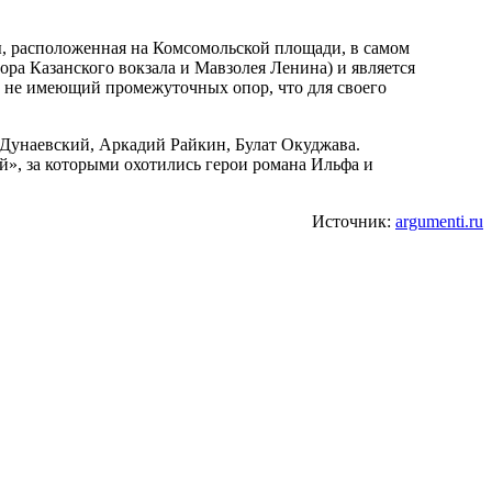
 расположенная на Комсомольской площади, в самом
ора Казанского вокзала и Мавзолея Ленина) и является
и не имеющий промежуточных опор, что для своего
 Дунаевский, Аркадий Райкин, Булат Окуджава.
й», за которыми охотились герои романа Ильфа и
Источник:
argumenti.ru