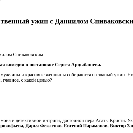
ственный ужин с Даниилом Спиваковск
ная комедия в постановке Сергея Арцыбашева.
 мужчины и красивые женщины собираются на званый ужин. Но е
, главное, с какой целью?
она и детективной интриги, достойной пера Агаты Кристи. Укр
рокофьева, Дарья Фекленко, Евгений Парамонов, Виктор За