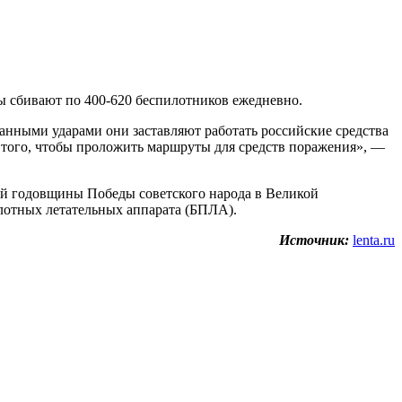
ы сбивают по 400-620 беспилотников ежедневно.
анными ударами они заставляют работать российские средства
 того, чтобы проложить маршруты для средств поражения», —
-й годовщины Победы советского народа в Великой
илотных летательных аппарата (БПЛА).
Источник:
lenta.ru