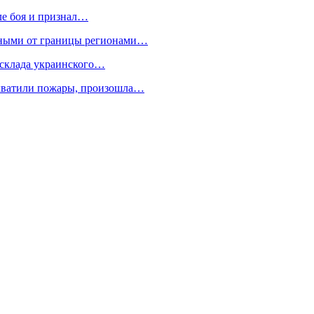
ле боя и признал…
нными от границы регионами…
склада украинского…
охватили пожары, произошла…