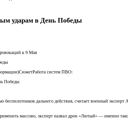
ым ударам в День Победы
ровокаций к 9 Мая
нформации)СюжетРабота систем ПВО:
беспилотников дальнего действия, считает военный эксперт Але
менить массово, эксперт назвал дрон «Лютый» — именно такой