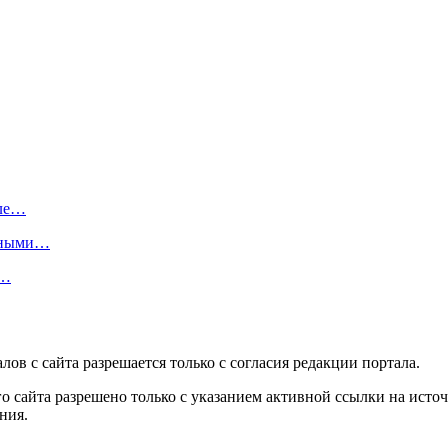
оле…
енными…
о…
в с сайта разрешается только c согласия редакции портала.
 сайта разрешено только с указанием активной ссылки на источ
ния.