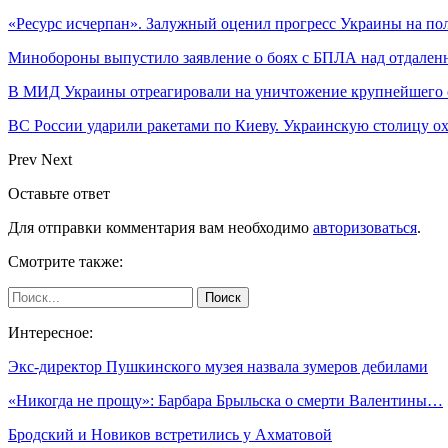
«Ресурс исчерпан». Залужный оценил прогресс Украины на по
Минобороны выпустило заявление о боях с БПЛА над отдале
В МИД Украины отреагировали на уничтожение крупнейшего 
ВС России ударили ракетами по Киеву. Украинскую столицу 
Prev
Next
Оставьте ответ
Для отправки комментария вам необходимо
авторизоваться
.
Смотрите также:
Интересное:
Экс-директор Пушкинского музея назвала зумеров дебилами
«Никогда не прощу»: Барбара Брыльска о смерти Валентины…
Бродский и Новиков встретились у Ахматовой