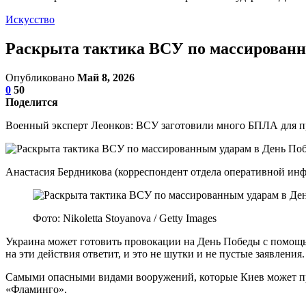
Искусство
Раскрыта тактика ВСУ по массированн
Опубликовано
Май 8, 2026
0
50
Поделится
Военный эксперт Леонков: ВСУ заготовили много БПЛА для п
Анастасия Бердникова (корреспондент отдела оперативной и
Фото: Nikoletta Stoyanova / Getty Images
Украина может готовить провокации на День Победы с помощью 
на эти действия ответит, и это не шутки и не пустые заявления.
Самыми опасными видами вооружений, которые Киев может при
«Фламинго».