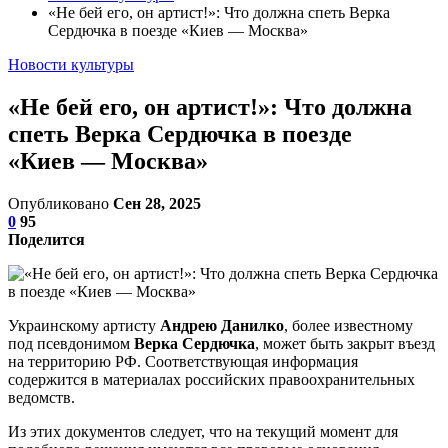
«Не бей его, он артист!»: Что должна спеть Верка
Сердючка в поезде «Киев — Москва»
Новости культуры
«Не бей его, он артист!»: Что должна
спеть Верка Сердючка в поезде
«Киев — Москва»
Опубликовано
Сен 28, 2025
0
95
Поделится
Украинскому артисту
Андрею Данилко
, более известному
под псевдонимом
Верка Сердючка
, может быть закрыт въезд
на территорию РФ. Соответствующая информация
содержится в материалах российских правоохранительных
ведомств.
Из этих документов следует, что на текущий момент для