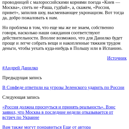
проводницей с малороссийскими корнями поезда «Киев —
Москва», спеть не «Раша, гудбай», а, скажем, «Россия,
привет», запилив шоу, высмеивающее укронацизм. Вот тогда
да, добро пожаловать к нам.
Но проблема в том, что еще мы же не знаем, собственно
говоря, насколько наши ожидания соответствуют
действительности. Вполне возможно, что для Данилко будет
проще и легче собрать вещи и накопленные тяжким трудом
деньги, чтобы уехать куда-нибудь в Польшу или в Испанию.
Источник
#Андрей Данилко
Предыдущая запись
В Совфеде ответили на угрозы Зеленского ударить по России
Следующая запись
«Россия должна проснуться и принять реальность». Вэнс
заявил, что Москва в последние недели отказывается от
встреч по Украине
Вам также могут понравиться
Еще от автора