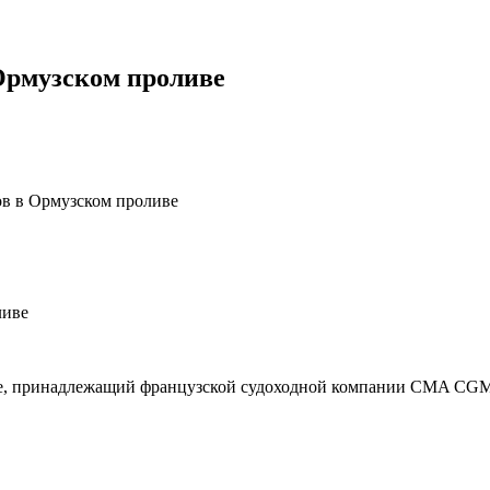
 Ормузском проливе
ов в Ормузском проливе
de, принадлежащий французской судоходной компании CMA CGM,