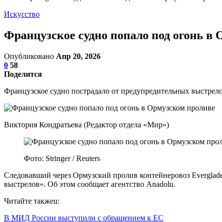
Искусство
Французское судно попало под огонь в
Опубликовано
Апр 20, 2026
0
58
Поделится
Французское судно пострадало от предупредительных выстрел
Виктория Кондратьева (Редактор отдела «Мир»)
Фото: Stringer / Reuters
Следовавший через Ормузский пролив контейнеровоз Evergla
выстрелов». Об этом сообщает агентство Anadolu.
Читайте такжеu:
В МИД России выступили с обращением к ЕС