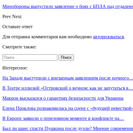
Минобороны выпустило заявление о боях с БПЛА над отдале
Prev
Next
Оставьте ответ
Для отправки комментария вам необходимо
авторизоваться
.
Смотрите также:
Интересное:
На Западе выступили с внезапным заявлением после ночного
В Театре иллюзий «Островский о вечном: как не запутаться в
Макрон высказался о гарантиях безопасности для Украины
Елена Проклова познакомилась на сцене с «будущей невесткой
В Европе заявили о переломном моменте в конфликте на…
Был ли шанс спасти Пушкина после дуэли? Мнение современ