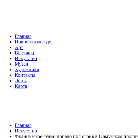
Главная
Новости культуры
Арт
Выставки
Искусство
Музеи
Художники
Контакты
Лента
Карта
Главная
Искусство
Французское судно попало под огонь в Ормузском проли