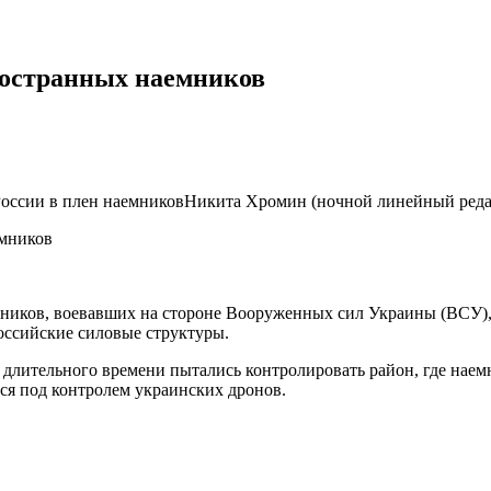
ностранных наемников
оссии в плен наемниковНикита Хромин (ночной линейный реда
ников, воевавших на стороне Вооруженных сил Украины (ВСУ), 
оссийские силовые структуры.
длительного времени пытались контролировать район, где наемн
ся под контролем украинских дронов.