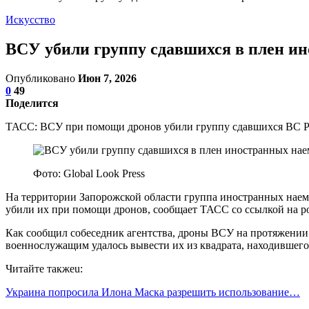
Искусство
ВСУ убили группу сдавшихся в плен и
Опубликовано
Июн 7, 2026
0
49
Поделится
ТАСС: ВСУ при помощи дронов убили группу сдавшихся ВС Р
Фото: Global Look Press
На территории Запорожской области группа иностранных наем
убили их при помощи дронов, сообщает ТАСС со ссылкой на р
Как сообщил собеседник агентства, дроны ВСУ на протяжении 
военнослужащим удалось вывести их из квадрата, находившего
Читайте такжеu:
Украина попросила Илона Маска разрешить использование…