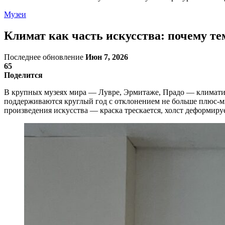
Музеи
Климат как часть искусства: почему т
Последнее обновление
Июн 7, 2026
65
Поделится
В крупных музеях мира — Лувре, Эрмитаже, Прадо — климатич
поддерживаются круглый год с отклонением не больше плюс-ми
произведения искусства — краска трескается, холст деформируе