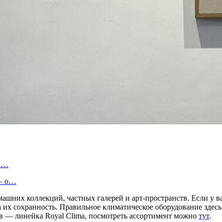
ва…
 — о…
омашних коллекций, частных галерей и арт-пространств. Если у
 их сохранность. Правильное климатическое оборудование здесь
 — линейка Royal Clima, посмотреть ассортимент можно
тут
.