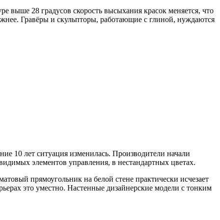
ре выше 28 градусов скорость высыхания красок меняется, что
ложнее. Гравёры и скульпторы, работающие с глиной, нуждаются
дние 10 лет ситуация изменилась. Производители начали
видимых элементов управления, в нестандартных цветах.
 матовый прямоугольник на белой стене практически исчезает
рьерах это уместно. Настенные дизайнерские модели с тонким