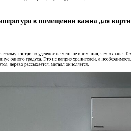
емпература в помещении важна для карти
ескому контролю уделяют не меньше внимания, чем охране. Тем
нус одного градуса. Это не каприз хранителей, а необходимос
тся, дерево рассыхается, металл окисляется.