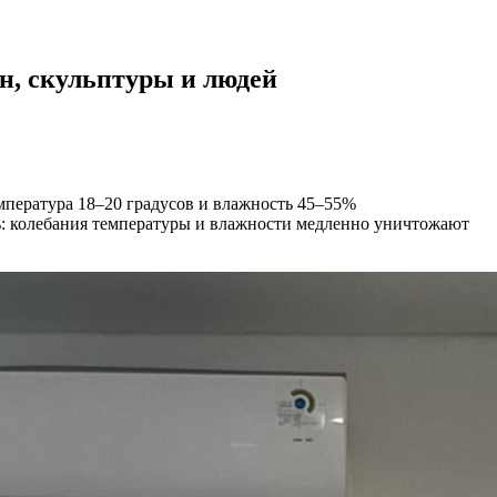
н, скульптуры и людей
пература 18–20 градусов и влажность 45–55%
ть: колебания температуры и влажности медленно уничтожают