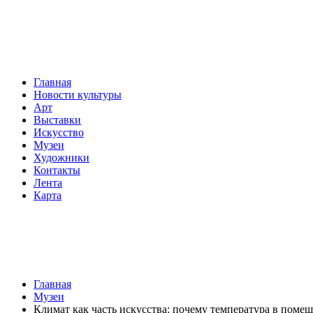
Главная
Новости культуры
Арт
Выставки
Искусство
Музеи
Художники
Контакты
Лента
Карта
Главная
Музеи
Климат как часть искусства: почему температура в поме