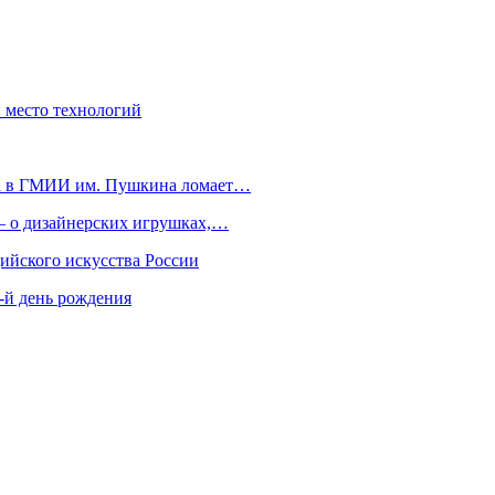
и место технологий
тва в ГМИИ им. Пушкина ломает…
— о дизайнерских игрушках,…
ийского искусства России
-й день рождения