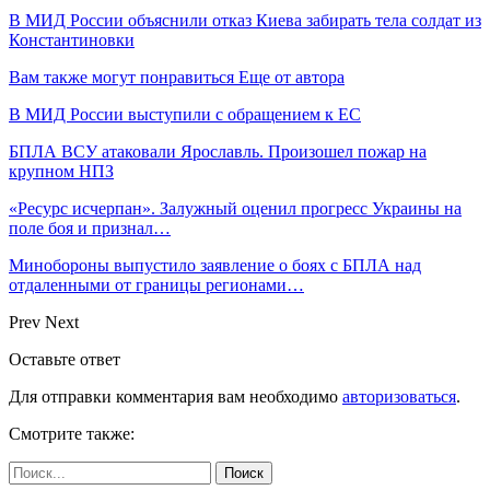
В МИД России объяснили отказ Киева забирать тела солдат из
Константиновки
Вам также могут понравиться
Еще от автора
В МИД России выступили с обращением к ЕС
БПЛА ВСУ атаковали Ярославль. Произошел пожар на
крупном НПЗ
«Ресурс исчерпан». Залужный оценил прогресс Украины на
поле боя и признал…
Минобороны выпустило заявление о боях с БПЛА над
отдаленными от границы регионами…
Prev
Next
Оставьте ответ
Для отправки комментария вам необходимо
авторизоваться
.
Смотрите также: