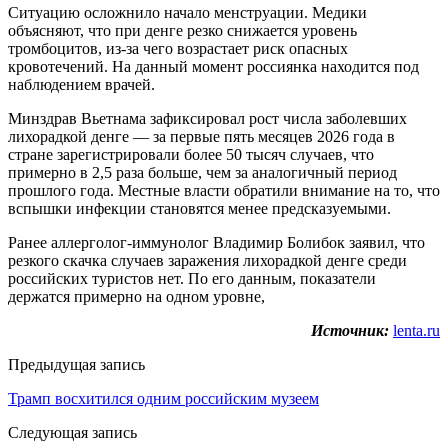
Ситуацию осложнило начало менструации. Медики
объясняют, что при денге резко снижается уровень
тромбоцитов, из-за чего возрастает риск опасных
кровотечений. На данный момент россиянка находится под
наблюдением врачей.
Минздрав Вьетнама зафиксировал рост числа заболевших
лихорадкой денге — за первые пять месяцев 2026 года в
стране зарегистрировали более 50 тысяч случаев, что
примерно в 2,5 раза больше, чем за аналогичный период
прошлого года. Местные власти обратили внимание на то, что
вспышки инфекции становятся менее предсказуемыми.
Ранее аллерголог-иммунолог Владимир Болибок заявил, что
резкого скачка случаев заражения лихорадкой денге среди
российских туристов нет. По его данным, показатели
держатся примерно на одном уровне,
Источник:
lenta.ru
Предыдущая запись
Трамп восхитился одним российским музеем
Следующая запись