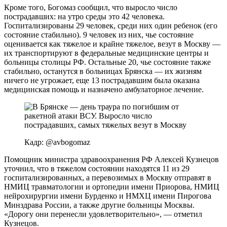
Кроме того, Богомаз сообщил, что выросло число
пострадавших: на утро среды это 42 человека.
Госпитализированы 29 человек, среди них один ребенок (его
состояние стабильно). 9 человек из них, чье состояние
оценивается как тяжелое и крайне тяжелое, везут в Москву —
их транспортируют в федеральные медицинские центры и
больницы столицы РФ. Остальные 20, чье состояние также
стабильно, останутся в больницах Брянска — их жизням
ничего не угрожает, еще 13 пострадавшим была оказана
медицинская помощь и назначено амбулаторное лечение.
Кадр: @avbogomaz
Помощник министра здравоохранения РФ Алексей Кузнецов
уточнил, что в тяжелом состоянии находятся 11 из 29
госпитализированных, а перевозимых в Москву отправят в
НМИЦ травматологии и ортопедии имени Приорова, НМИЦ
нейрохирургии имени Бурденко и НМХЦ имени Пирогова
Минздрава России, а также другие больницы Москвы.
«Дорогу они перенесли удовлетворительно», — отметил
Кузнецов.