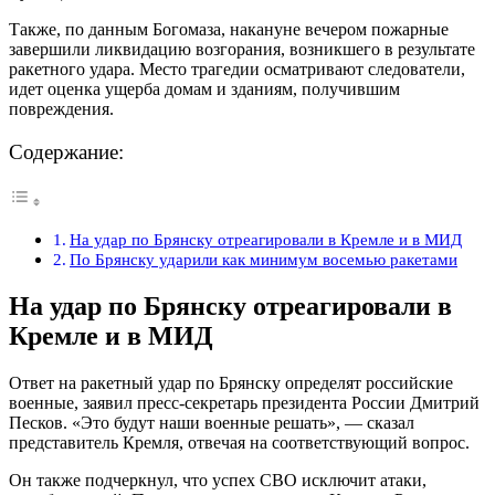
Также, по данным Богомаза, накануне вечером пожарные
завершили ликвидацию возгорания, возникшего в результате
ракетного удара. Место трагедии осматривают следователи,
идет оценка ущерба домам и зданиям, получившим
повреждения.
Содержание:
На удар по Брянску отреагировали в Кремле и в МИД
По Брянску ударили как минимум восемью ракетами
На удар по Брянску отреагировали в
Кремле и в МИД
Ответ на ракетный удар по Брянску определят российские
военные, заявил пресс-секретарь президента России Дмитрий
Песков. «Это будут наши военные решать», — сказал
представитель Кремля, отвечая на соответствующий вопрос.
Он также подчеркнул, что успех СВО исключит атаки,