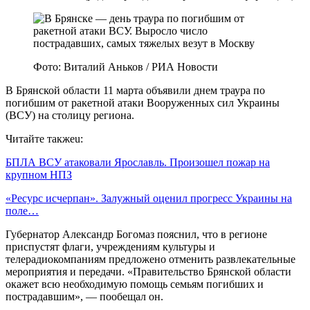
Фото: Виталий Аньков / РИА Новости
В Брянской области 11 марта объявили днем траура по
погибшим от ракетной атаки Вооруженных сил Украины
(ВСУ) на столицу региона.
Читайте такжеu:
БПЛА ВСУ атаковали Ярославль. Произошел пожар на
крупном НПЗ
«Ресурс исчерпан». Залужный оценил прогресс Украины на
поле…
Губернатор Александр Богомаз пояснил, что в регионе
приспустят флаги, учреждениям культуры и
телерадиокомпаниям предложено отменить развлекательные
мероприятия и передачи. «Правительство Брянской области
окажет всю необходимую помощь семьям погибших и
пострадавшим», — пообещал он.