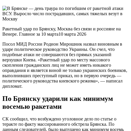
Ракетный удар по Брянску, Москва без связи и россияне на
Венере. Главное за 10 марта10 марта 2026
Посол МИД России Родион Мирошник назвал виновным в
ударе политическое руководство Украины. Он счел, что
подобные атаки не совершаются без прямых указаний
верхушки Киева. «Ракетный удар по месту массового
скопления гражданских лиц не может иметь никакого
оправдания и является виной не только украинских боевиков,
выполнивших преступный приказ, но в первую очередь —
политического руководства киевского режима», — написал
дипломат.
По Брянску ударили как минимум
восемью ракетами
СК сообщил, что возбуждено уголовное дело по статье о
теракте по факту массированного обстрела Брянска. По
данным следователей, было выпущено как минимум восемь