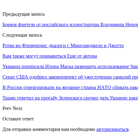
Предыдущая запись
Боевое фэнтези от российского иллюстратора Владимира Нено
Следующая запись
Ротко во Флоренции: диалоги с Микеланджело и Джотто
Вам также могут понравиться
Еще от автора
Украина попросила Илона Маска разрешить использование Star
Сенат США одобрил законопроект об ужесточении санкций пр
В России отреагировали на желание страны НАТО сбивать рак
Трамп ответил на просьбу Зеленского срочно дать Украине ра
Prev
Next
Оставьте ответ
Для отправки комментария вам необходимо
авторизоваться
.