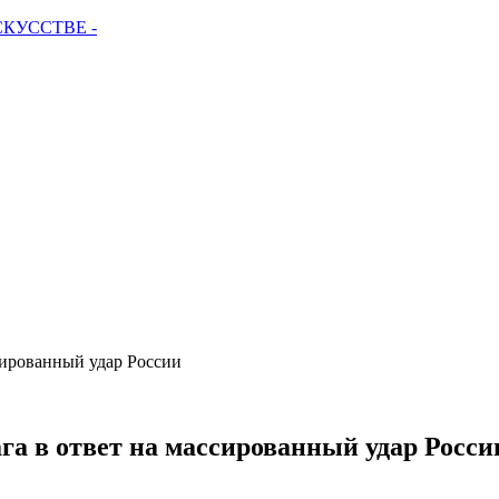
СКУССТВЕ -
сированный удар России
а в ответ на массированный удар Росси