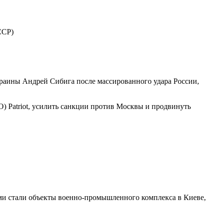
ССР)
раины Андрей Сибига после массированного удара России,
) Patriot, усилить санкции против Москвы и продвинуть
ями стали объекты военно-промышленного комплекса в Киеве,