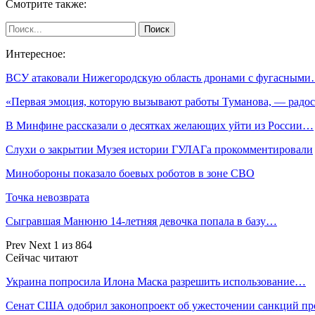
Смотрите также:
Интересное:
ВСУ атаковали Нижегородскую область дронами с фугасным
«Первая эмоция, которую вызывают работы Туманова, — радос
В Минфине рассказали о десятках желающих уйти из России…
Слухи о закрытии Музея истории ГУЛАГа прокомментировали
Минобороны показало боевых роботов в зоне СВО
Точка невозврата
Сыгравшая Манюню 14-летняя девочка попала в базу…
Prev
Next
1 из 864
Сейчас читают
Украина попросила Илона Маска разрешить использование…
Сенат США одобрил законопроект об ужесточении санкций п