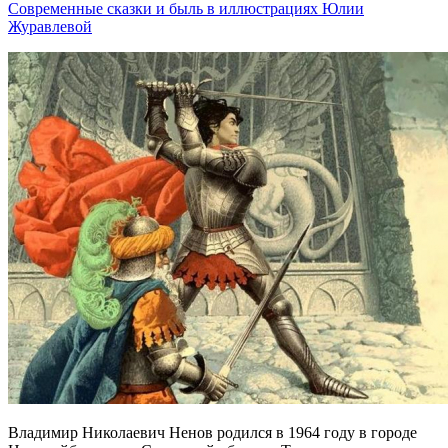
Современные сказки и быль в иллюстрациях Юлии
Журавлевой
Владимир Николаевич Ненов родился в 1964 году в городе