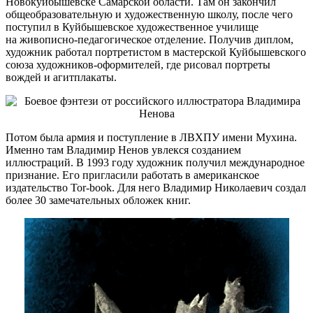
Новокуйбышевске Самарской области. Там он закончил
общеобразовательную и художественную школу, после чего
поступил в Куйбышевское художественное училище
на живописно-педагогическое отделение. Получив диплом,
художник работал портретистом в мастерской Куйбышевского
союза художников-оформителей, где рисовал портреты
вождей и агитплакаты.
Потом была армия и поступление в ЛВХПУ имени Мухина.
Именно там Владимир Ненов увлекся созданием
иллюстраций. В 1993 году художник получил международное
признание. Его пригласили работать в американское
издательство Tor-book. Для него Владимир Николаевич создал
более 30 замечательных обложек книг.