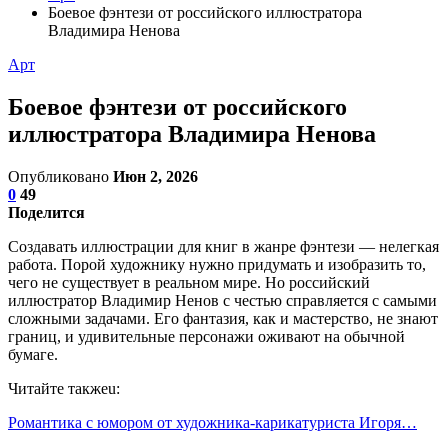
Боевое фэнтези от российского иллюстратора
Владимира Ненова
Арт
Боевое фэнтези от российского
иллюстратора Владимира Ненова
Опубликовано
Июн 2, 2026
0
49
Поделится
Создавать иллюстрации для книг в жанре фэнтези — нелегкая
работа. Порой художнику нужно придумать и изобразить то,
чего не существует в реальном мире. Но российский
иллюстратор Владимир Ненов с честью справляется с самыми
сложными задачами. Его фантазия, как и мастерство, не знают
границ, и удивительные персонажи оживают на обычной
бумаге.
Читайте такжеu:
Романтика с юмором от художника-карикатуриста Игоря…