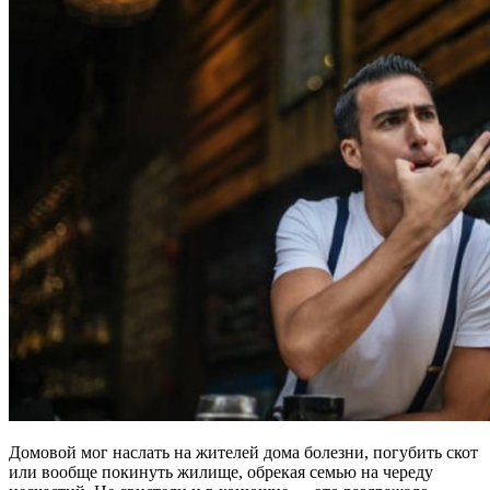
Домовой мог наслать на жителей дома болезни, погубить скот
или вообще покинуть жилище, обрекая семью на череду