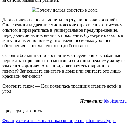
за свиста, называли разиней.
Давно никто не носит монеты во рту, но поговорка живёт.
Она соединила древние мистические страхи с практическим
опытом и превратилась в универсальное предупреждение,
передаваемое из поколения в поколение. Суеверие оказалось
живучим именно потому, что имело несколько уровней
объяснения — от магического до бытового.
Сегодня большинство воспринимает суеверия как забавные
пережитки прошлого, но многие из них по-прежнему живут в
языке и традициях. А вы придерживаетесь старинных
примет? Запрещаете свистеть в доме или считаете это лишь
красивой легендой?
Смотрите также — Как появилась традиция ставить детей в
угол
Источник:
bigpicture.ru
Предыдущая запись
Французский телеканал показал видео ограбления Лувра