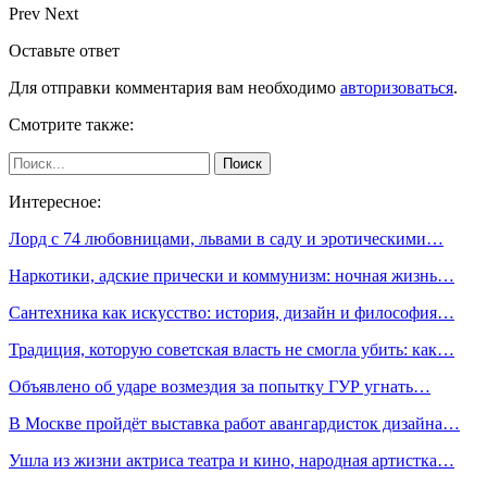
Prev
Next
Оставьте ответ
Для отправки комментария вам необходимо
авторизоваться
.
Смотрите также:
Интересное:
Лорд с 74 любовницами, львами в саду и эротическими…
Наркотики, адские прически и коммунизм: ночная жизнь…
Сантехника как искусство: история, дизайн и философия…
Традиция, которую советская власть не смогла убить: как…
Объявлено об ударе возмездия за попытку ГУР угнать…
В Москве пройдёт выставка работ авангардисток дизайна…
Ушла из жизни актриса театра и кино, народная артистка…