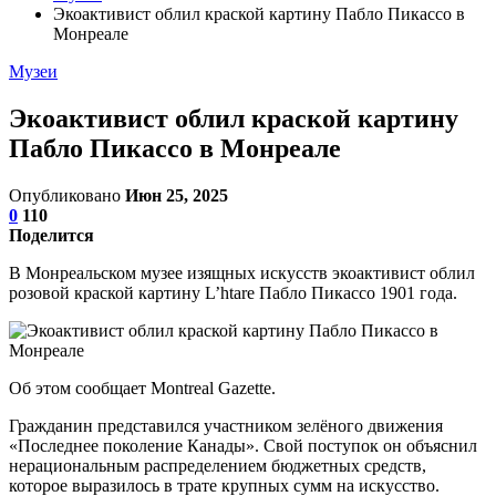
Экоактивист облил краской картину Пабло Пикассо в
Монреале
Музеи
Экоактивист облил краской картину
Пабло Пикассо в Монреале
Опубликовано
Июн 25, 2025
0
110
Поделится
В Монреальском музее изящных искусств экоактивист облил
розовой краской картину L’htare Пабло Пикассо 1901 года.
Об этом сообщает Montreal Gazette.
Гражданин представился участником зелёного движения
«Последнее поколение Канады». Свой поступок он объяснил
нерациональным распределением бюджетных средств,
которое выразилось в трате крупных сумм на искусство.