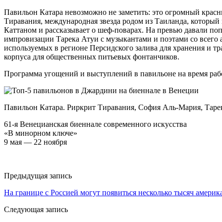
Павильон Катара невозможно не заметить: это огромный красн
Тиравания, международная звезда родом из Таиланда, который 
Каттаном и рассказывает о шеф-поварах. На превью давали по
импровизации Тарека Атуи с музыкантами и поэтами со всего 
используемых в регионе Персидского залива для хранения и тр
корпуса для общественных питьевых фонтанчиков.
Программа угощений и выступлений в павильоне на время рабо
Павильон Катара. Риркрит Тиравания, София Аль-Мария, Тарек
61-я Венецианская биеннале современного искусства
«В минорном ключе»
9 мая — 22 ноября
Предыдущая запись
На границе с Россией могут появиться несколько тысяч америка
Следующая запись