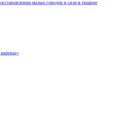
восстановлении малых городов и силе в тишине
 варенье»