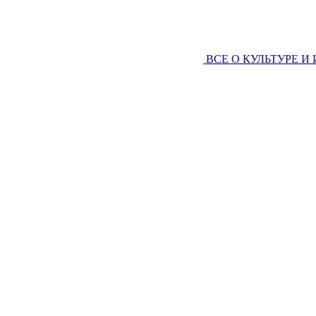
ВСЕ О КУЛЬТУРЕ И