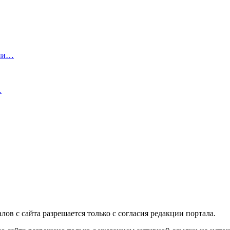
они…
…
в с сайта разрешается только c согласия редакции портала.