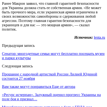
Ранее Макрон заявил, что главной гарантией безопасности
для Украины должна стать ее собственная армия. «Не может
быть прочного мира, если украинская армия ограничена в
своих возможностях самообороны и сдерживания любой
агрессии. Поэтому главная гарантия безопасности для
украинцев и для нас — это мощная армия», — сказал
политик.
Источник:
lenta.ru
Предыдущая запись
Сенатор: многодетные семьи могут бесплатно посещать музеи
и парки культуры
Следующая запись
Прощание с народной артисткой России Лилией Юдиной
состоится 27 ноября
Вам также могут понравиться
Еще от автора
«Ресурс исчерпан». Залужный оценил прогресс Украины на
поле боя и признал…