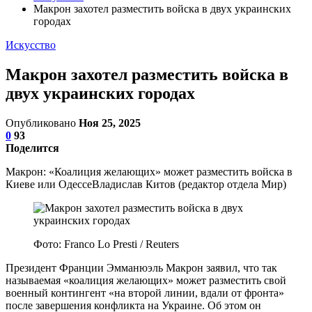
Макрон захотел разместить войска в двух украинских
городах
Искусство
Макрон захотел разместить войска в
двух украинских городах
Опубликовано
Ноя 25, 2025
0
93
Поделится
Макрон: «Коалиция желающих» может разместить войска в
Киеве или ОдессеВладислав Китов (редактор отдела Мир)
Фото: Franco Lo Presti / Reuters
Президент Франции Эмманюэль Макрон заявил, что так
называемая «коалиция желающих» может разместить свой
военный контингент «на второй линии, вдали от фронта»
после завершения конфликта на Украине. Об этом он