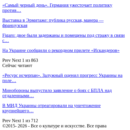
«Самый черный день». Германия ужесточает политику
против…
Выставка в Эрмитаже: публика русская, манера —
французская
Figaro: двое были задержаны и помещены под стражу в связи
с…
На Украине сообщили о рекордном прилете «Искандеров»
Prev
Next
1 из 863
Сейчас читают
«Ресурс исчерпан». Залужный оценил прогресс Украины на
поле…
Минобороны выпустило заявление о боях с БПЛА над
отдаленными…
В МИД Украины отреагировали на уничтожение
крупнейшего…
Prev
Next
1 из 712
©2015- 2026 - Все о культуре и искусстве. Все права