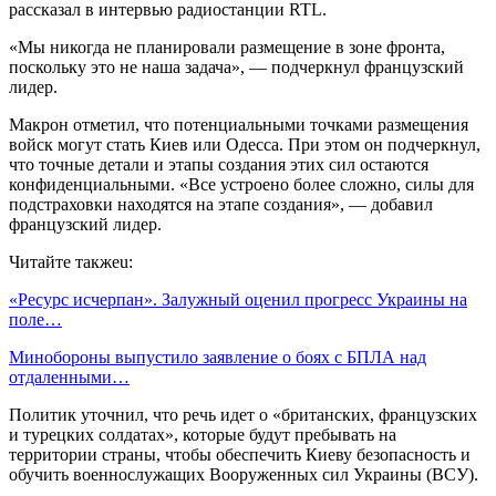
рассказал в интервью радиостанции RTL.
«Мы никогда не планировали размещение в зоне фронта,
поскольку это не наша задача», — подчеркнул французский
лидер.
Макрон отметил, что потенциальными точками размещения
войск могут стать Киев или Одесса. При этом он подчеркнул,
что точные детали и этапы создания этих сил остаются
конфиденциальными. «Все устроено более сложно, силы для
подстраховки находятся на этапе создания», — добавил
французский лидер.
Читайте такжеu:
«Ресурс исчерпан». Залужный оценил прогресс Украины на
поле…
Минобороны выпустило заявление о боях с БПЛА над
отдаленными…
Политик уточнил, что речь идет о «британских, французских
и турецких солдатах», которые будут пребывать на
территории страны, чтобы обеспечить Киеву безопасность и
обучить военнослужащих Вооруженных сил Украины (ВСУ).