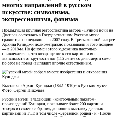
многих направлений в русском
искусстве: символизма,
экспрессионизма, фовизма
Предыдущая крупная ретроспектива автора «Лунной ночи на
Днепре» состоялась в Государственном Русском музее
сравнительно недавно — в 2007 году. В Третьяковской галерее
Архипа Куинджи полнометражно показывали и того позднее
— в 2018-м. Но феномен этого художника настолько
привлекателен, что возвращение к его картинам вне
зависимости от круглости дат (115-летие со дня смерти само
по себе не повод) выглядит вполне естественным.
Выставка «Архип Куинджи (1842–1910)» в Русском музее.
Фото: Сергей Николаев
Русский музей, владеющий «контрольным пакетом»
произведений Куинджи, показывает более 200 картин и
этюдов из своего собрания, дополнив выставку девятью
картинами из ГТГ, в том числе «Березовой рощей» и «После