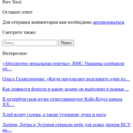
Prev
Next
Оставьте ответ
Для отправки комментария вам необходимо
авторизоваться
.
Смотрите также:
Интересное:
«Абсолютно зеркальная ответка». ВМС Украины сообщили
об…
Ольга Галактионова: «Когда предлагают возглавить один из…
Как появился флюгер и какие задачи он выполнял в разные…
В петербургском музее отреставрируют Rolls-Royce начала
ХХ…
Хлеб всему голова, а также туловище, руки и ноги
Латвия, Литва и Эстония открыли небо для атаки дронов ВСУ
на…