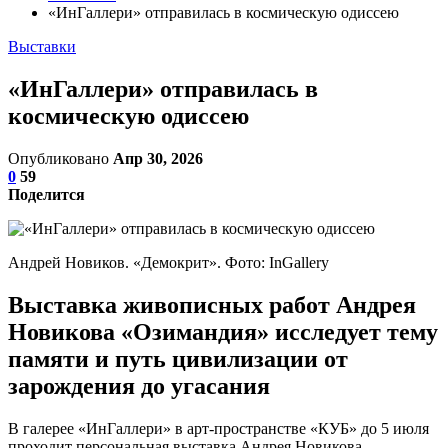
«ИнГаллери» отправилась в космическую одиссею
Выставки
«ИнГаллери» отправилась в
космическую одиссею
Опубликовано
Апр 30, 2026
0
59
Поделится
Андрей Новиков. «Демокрит». Фото: InGallery
Выставка живописных работ Андрея
Новикова «Озимандия» исследует тему
памяти и путь цивилизации от
зарождения до угасания
В галерее «ИнГаллери» в арт-пространстве «КУБ» до 5 июля
проходит персональная выставка Андрея Новикова