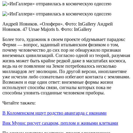
Андрей Новиков. «Олоферн». Фото: InGallery Андрей
Новиков. 47 Ursae Majoris b. Фото: InGallery
Более того, художник в своем проекте обдумывает парадокс
Ферми — вопрос, заданный итальянским физиком о том,
почему человечество до сих пор не обнаружило признаки
внеземных цивилизаций. Согласно одной из теорий, разумная
жизнь может быть крайне редкой даже в масштабах космоса,
ведь на ее появление на Земле потребовалось несколько
миллиардов лет эволюции. По другой версии, инопланетяне
уже исчезли либо сознательно избегают контакта с землянами.
Возможен и еще один ответ: внеземные формы жизни
используют способы связи, сигналы которых пока не
способны уловить созданные человеком приборы.
Читайте такжеu:
В Коломенском ищут родство авангарда с иконами
Вик Мунис рисует сахаром, пеплом и живыми клетками