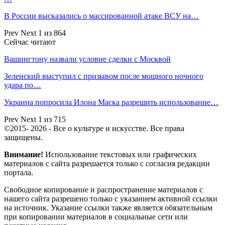
В России высказались о массированной атаке ВСУ на…
Prev
Next
1 из 864
Сейчас читают
Вашингтону назвали условие сделки с Москвой
Зеленский выступил с призывом после мощного ночного
удара по…
Украина попросила Илона Маска разрешить использование…
Prev
Next
1 из 715
©2015- 2026 - Все о культуре и искусстве. Все права
защищены.
Внимание!
Использование текстовых или графических
материалов с сайта разрешается только c согласия редакции
портала.
Свободное копирование и распространение материалов с
нашего сайта разрешено только с указанием активной ссылки
на источник. Указание ссылки также является обязательным
при копировании материалов в социальные сети или