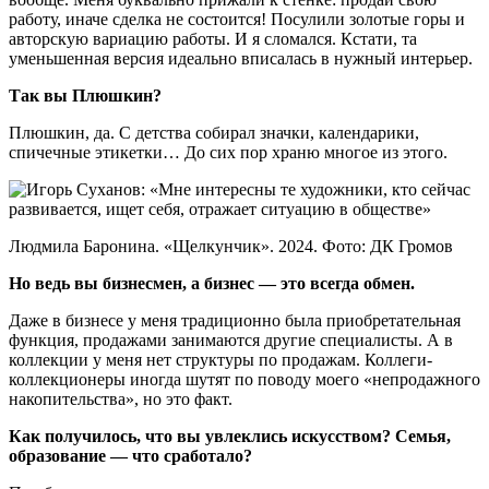
работу, иначе сделка не состоится! Посулили золотые горы и
авторскую вариацию работы. И я сломался. Кстати, та
уменьшенная версия идеально вписалась в нужный интерьер.
Так вы Плюшкин?
Плюшкин, да. С детства собирал значки, календарики,
спичечные этикетки… До сих пор храню многое из этого.
Людмила Баронина. «Щелкунчик». 2024. Фото: ДК Громов
Но ведь вы бизнесмен, а бизнес — это всегда обмен.
Даже в бизнесе у меня традиционно была приобретательная
функция, продажами занимаются другие специалисты. А в
коллекции у меня нет структуры по продажам. Коллеги-
коллекционеры иногда шутят по поводу моего «непродажного
накопительства», но это факт.
Как получилось, что вы увлеклись искусством? Семья,
образование — что сработало?