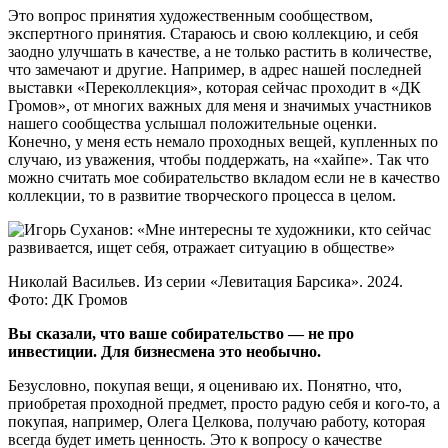
Это вопрос принятия художественным сообществом,
экспертного принятия. Стараюсь и свою коллекцию, и себя
заодно улучшать в качестве, а не только растить в количестве,
что замечают и другие. Например, в адрес нашей последней
выставки «Переколлекция», которая сейчас проходит в «ДК
Громов», от многих важных для меня и значимых участников
нашего сообщества услышал положительные оценки.
Конечно, у меня есть немало проходных вещей, купленных по
случаю, из уважения, чтобы поддержать, на «хайпе». Так что
можно считать мое собирательство вкладом если не в качество
коллекции, то в развитие творческого процесса в целом.
Николай Васильев. Из серии «Левитация Барсика». 2024.
Фото: ДК Громов
Вы сказали, что ваше собирательство — не про
инвестиции. Для бизнесмена это необычно.
Безусловно, покупая вещи, я оцениваю их. Понятно, что,
приобретая проходной предмет, просто радую себя и кого-то, а
покупая, например, Олега Целкова, получаю работу, которая
всегда будет иметь ценность. Это к вопросу о качестве