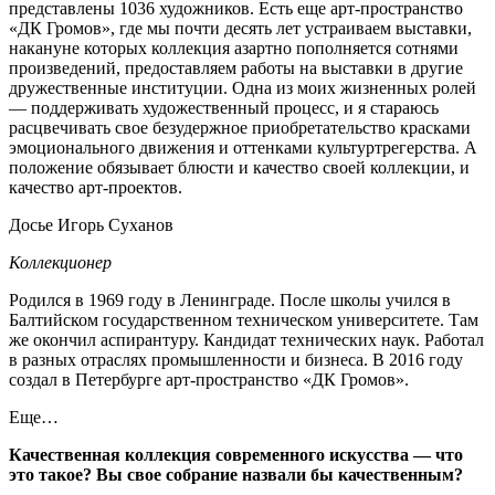
представлены 1036 художников. Есть еще арт-пространство
«ДК Громов», где мы почти десять лет устраиваем выставки,
накануне которых коллекция азартно пополняется сотнями
произведений, предоставляем работы на выставки в другие
дружественные институции. Одна из моих жизненных ролей
— поддерживать художественный процесс, и я стараюсь
расцвечивать свое безудержное приобретательство красками
эмоционального движения и оттенками культуртрегерства. А
положение обязывает блюсти и качество своей коллекции, и
качество арт-проектов.
Досье Игорь Суханов
Коллекционер
Родился в 1969 году в Ленинграде. После школы учился в
Балтийском государственном техническом университете. Там
же окончил аспирантуру. Кандидат технических наук. Работал
в разных отраслях промышленности и бизнеса. В 2016 году
создал в Петербурге арт-пространство «ДК Громов».
Еще…
Качественная коллекция современного искусства — что
это такое? Вы свое собрание назвали бы качественным?