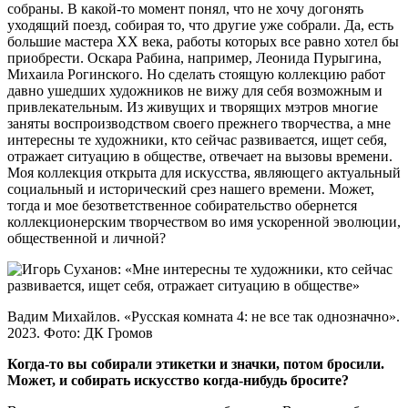
собраны. В какой-то момент понял, что не хочу догонять
уходящий поезд, собирая то, что другие уже собрали. Да, есть
большие мастера XX века, работы которых все равно хотел бы
приобрести. Оскара Рабина, например, Леонида Пурыгина,
Михаила Рогинского. Но сделать стоящую коллекцию работ
давно ушедших художников не вижу для себя возможным и
привлекательным. Из живущих и творящих мэтров многие
заняты воспроизводством своего прежнего творчества, а мне
интересны те художники, кто сейчас развивается, ищет себя,
отражает ситуацию в обществе, отвечает на вызовы времени.
Моя коллекция открыта для искусства, являющего актуальный
социальный и исторический срез нашего времени. Может,
тогда и мое безответственное собирательство обернется
коллекционерским творчеством во имя ускоренной эволюции,
общественной и личной?
Вадим Михайлов. «Русская комната 4: не все так однозначно».
2023. Фото: ДК Громов
Когда-то вы собирали этикетки и значки, потом бросили.
Может, и собирать искусство когда-нибудь бросите?