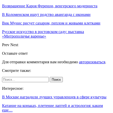
Возвращение Кароя Ференци, венгерского модерниста
В Коломенском ищут родство авангарда с иконами
Вик Мунис рисует сахаром, пеплом и живыми клетками
Русское искусство в ростовском саду: выставка
«Митрополичье варенье»
Prev
Next
Оставьте ответ
Для отправки комментария вам необходимо
авторизоваться
.
Смотрите также:
Интересное:
В Москве наградили лучших управленцев в сфере культуры
Катание на коньках, плетение лаптей и астрология: каким
еще…