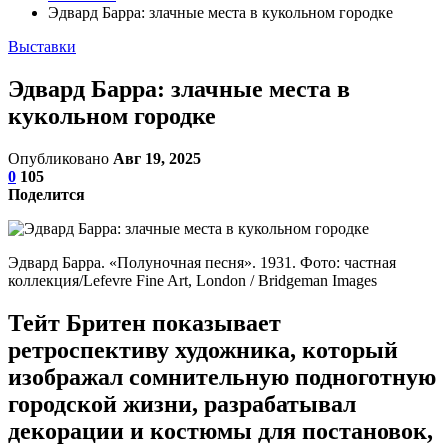
Эдвард Барра: злачные места в кукольном городке
Выставки
Эдвард Барра: злачные места в
кукольном городке
Опубликовано
Авг 19, 2025
0
105
Поделится
Эдвард Барра. «Полуночная песня». 1931. Фото: частная
коллекция/Lefevre Fine Art, London / Bridgeman Images
Тейт Бритен показывает
ретроспективу художника, который
изображал сомнительную подноготную
городской жизни, разрабатывал
декорации и костюмы для постановок,