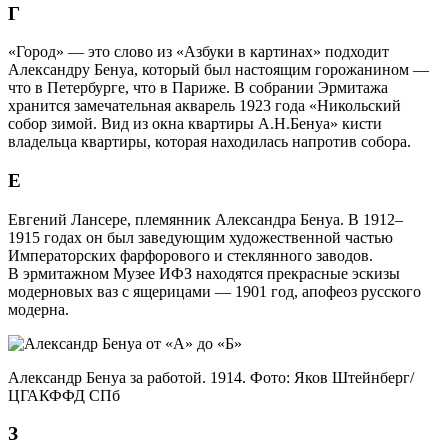
Г
«Город» — это слово из «Азбуки в картинах» подходит
Александру Бенуа, который был настоящим горожанином —
что в Петербурге, что в Париже. В собрании Эрмитажа
хранится замечательная акварель 1923 года «Никольский
собор зимой. Вид из окна квартиры А.Н.Бенуа» кисти
владельца квартиры, которая находилась напротив собора.
Е
Евгений Лансере, племянник Александра Бенуа. В 1912–
1915 годах он был заведующим художественной частью
Императорских фарфорового и стеклянного заводов.
В эрмитажном Музее ИФЗ находятся прекрасные эскизы
модерновых ваз с ящерицами — 1901 год, апофеоз русского
модерна.
Александр Бенуа за работой. 1914. Фото: Яков Штейнберг/
ЦГАКФФД СПб
З