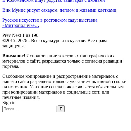
В Коломенском ищут родство авангарда с иконами
Вик Мунис рисует сахаром, пеплом и живыми клетками
Русское искусство в ростовском саду: выставка
«Митрополичье…
Prev
Next
1 из 196
©2015- 2026 - Все о культуре и искусстве. Все права
защищены.
Внимание!
Использование текстовых или графических
материалов с сайта разрешается только c согласия редакции
портала.
Свободное копирование и распространение материалов с
нашего сайта разрешено только с указанием активной ссылки
на источник. Указание ссылки также является обязательным
при копировании материалов в социальные сети или
печатные издания.
Sign in