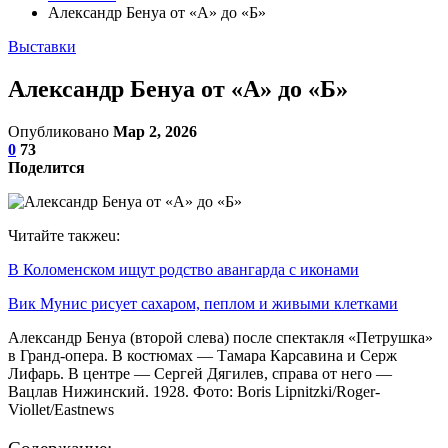
Александр Бенуа от «А» до «Б»
Выставки
Александр Бенуа от «А» до «Б»
Опубликовано
Мар 2, 2026
0
73
Поделится
Читайте такжеu:
В Коломенском ищут родство авангарда с иконами
Вик Мунис рисует сахаром, пеплом и живыми клетками
Александр Бенуа (второй слева) после спектакля «Петрушка»
в Гранд-опера. В костюмах — Тамара Карсавина и Серж
Лифарь. В центре — Сергей Дягилев, справа от него —
Вацлав Нижинский. 1928. Фото: Boris Lipnitzki/Roger-
Viollet/Eastnews