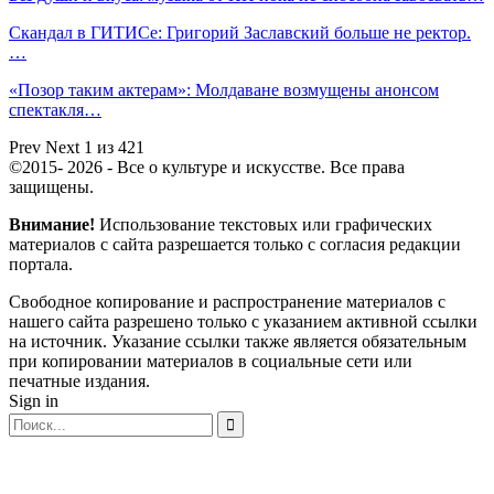
Скандал в ГИТИСе: Григорий Заславский больше не ректор.
…
«Позор таким актерам»: Молдаване возмущены анонсом
спектакля…
Prev
Next
1 из 421
©2015- 2026 - Все о культуре и искусстве. Все права
защищены.
Внимание!
Использование текстовых или графических
материалов с сайта разрешается только c согласия редакции
портала.
Свободное копирование и распространение материалов с
нашего сайта разрешено только с указанием активной ссылки
на источник. Указание ссылки также является обязательным
при копировании материалов в социальные сети или
печатные издания.
Sign in