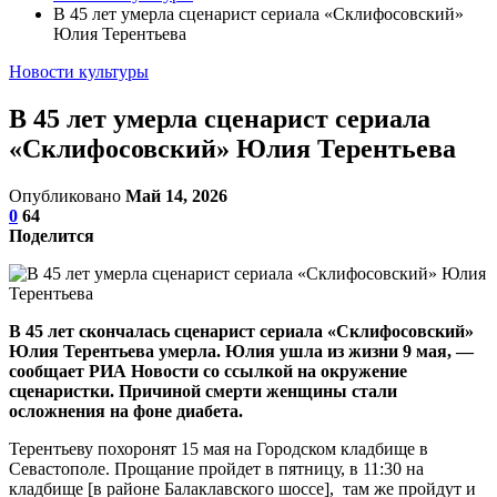
В 45 лет умерла сценарист сериала «Склифосовский»
Юлия Терентьева
Новости культуры
В 45 лет умерла сценарист сериала
«Склифосовский» Юлия Терентьева
Опубликовано
Май 14, 2026
0
64
Поделится
В 45 лет скончалась сценарист сериала «Склифосовский»
Юлия Терентьева умерла.
Юлия ушла из жизни 9 мая, —
сообщает РИА Новости со ссылкой на окружение
сценаристки.
Причиной смерти женщины стали
осложнения на фоне диабета.
Терентьеву похоронят 15 мая на Городском кладбище в
Севастополе. Прощание пройдет в пятницу, в 11:30 на
кладбище [в районе Балаклавского шоссе], там же пройдут и