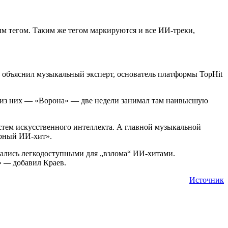
ым тегом. Таким же тегом маркируются и все ИИ-треки,
 объяснил музыкальный эксперт, основатель платформы TopHit
ин из них — «Ворона» — две недели занимал там наивысшую
систем искусственного интеллекта. А главной музыкальной
ярный ИИ-хит».
зались легкодоступными для „взлома“ ИИ-хитами.
»
—
добавил Краев.
Источник