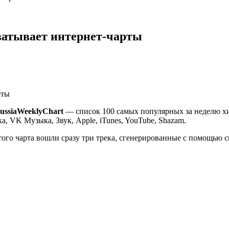
ватывает интернет-чарты
RussiaWeeklyChart
— список 100 самых популярных за неделю хи
 VK Музыка, Звук, Apple, iTunes, YouTube, Shazam.
ого чарта вошли сразу три трека, сгенерированные с помощью с