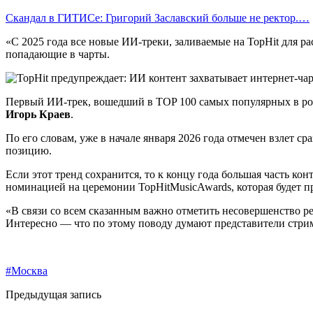
Скандал в ГИТИСе: Григорий Заславский больше не ректор.…
«С 2025 года все новые ИИ-треки, заливаемые на TopHit для р
попадающие в чарты.
Первый ИИ-трек, вошедший в TOP 100 самых популярных в рос
Игорь Краев
.
По его словам, уже в начале января 2026 года отмечен взлет 
позицию.
Если этот тренд сохранится, то к концу года большая часть ко
номинацией на церемонии TopHitMusicAwards, которая будет п
«В связи со всем сказанным важно отметить несовершенство 
Интересно — что по этому поводу думают представители стр
#Москва
Предыдущая запись