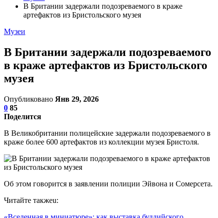
В Британии задержали подозреваемого в краже
артефактов из Бристольского музея
Музеи
В Британии задержали подозреваемого
в краже артефактов из Бристольского
музея
Опубликовано
Янв 29, 2026
0
85
Поделится
В Великобритании полицейские задержали подозреваемого в
краже более 600 артефактов из коллекции музея Бристоля.
Об этом говорится в заявлении полиции Эйвона и Сомерсета.
Читайте такжеu:
«Вселенная в миниатюре»: как выставка буддийского