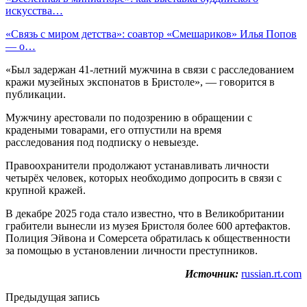
искусства…
«Связь с миром детства»: соавтор «Смешариков» Илья Попов
— о…
«Был задержан 41-летний мужчина в связи с расследованием
кражи музейных экспонатов в Бристоле», — говорится в
публикации.
Мужчину арестовали по подозрению в обращении с
крадеными товарами, его отпустили на время
расследования под подписку о невыезде.
Правоохранители продолжают устанавливать личности
четырёх человек, которых необходимо допросить в связи с
крупной кражей.
В декабре 2025 года стало известно, что в Великобритании
грабители вынесли из музея Бристоля более 600 артефактов.
Полиция Эйвона и Сомерсета обратилась к общественности
за помощью в установлении личности преступников.
Источник:
russian.rt.com
Предыдущая запись