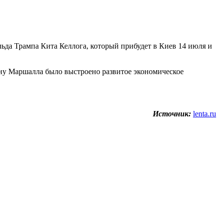
ьда Трампа Кита Келлога, который прибудет в Киев 14 июля и
ану Маршалла было выстроено развитое экономическое
Источник:
lenta.ru