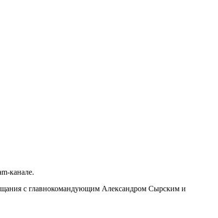
am-канале.
совещания с главнокомандующим Александром Сырским и