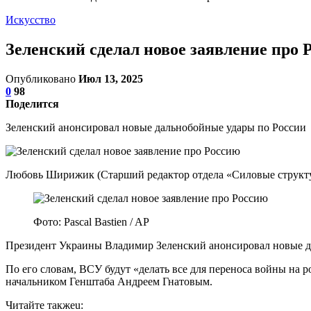
Искусство
Зеленский сделал новое заявление про 
Опубликовано
Июл 13, 2025
0
98
Поделится
Зеленский анонсировал новые дальнобойные удары по России
Любовь Ширижик (Старший редактор отдела «Силовые структ
Фото: Pascal Bastien / AP
Президент Украины Владимир Зеленский анонсировал новые дал
По его словам, ВСУ будут «делать все для переноса войны н
начальником Генштаба Андреем Гнатовым.
Читайте такжеu: