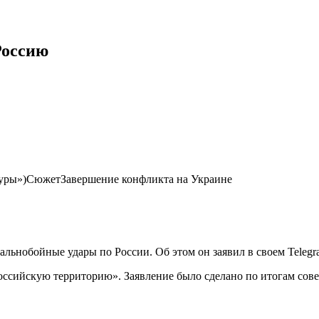
Россию
уры»)СюжетЗавершение конфликта на Украине
ьнобойные удары по России. Об этом он заявил в своем Telegr
а российскую территорию». Заявление было сделано по итогам 