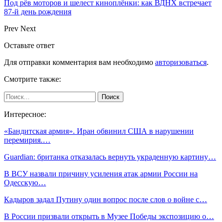
Под рёв моторов и шелест киноплёнки: как ВДНХ встречает
87-й день рождения
Prev
Next
Оставьте ответ
Для отправки комментария вам необходимо
авторизоваться
.
Смотрите также:
Интересное:
«Бандитская армия». Иран обвинил США в нарушении
перемирия.…
Guardian: британка отказалась вернуть украденную картину…
В ВСУ назвали причину усиления атак армии России на
Одесскую…
Кадыров задал Путину один вопрос после слов о войне с…
В России призвали открыть в Музее Победы экспозицию о…