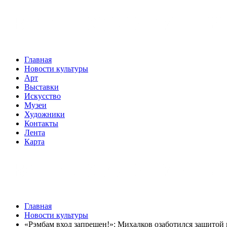
Главная
Новости культуры
Арт
Выставки
Искусство
Музеи
Художники
Контакты
Лента
Карта
Главная
Новости культуры
«Рэмбам вход запрещен!»: Михалков озаботился защитой 