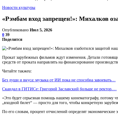
Новости культуры
«Рэмбам вход запрещен!»: Михалков оз
Опубликовано
Июл 5, 2026
0
39
Поделится
Прокат зарубежных фильмов ждут изменения. Детали готовящ
средств от проката направлять на финансирование производств
Читайте такжеu:
Без души и вкуса: музыка от ИИ пока не способна завоевать…
Скандал в ГИТИСе: Григорий Заславский больше не ректор.…
«Это будет серьезная помощь нашему кинематографу, потому чт
„входной билет“ — просто для того, чтобы конкретную зарубеж
По его словам, процент отчислений определят экономические 