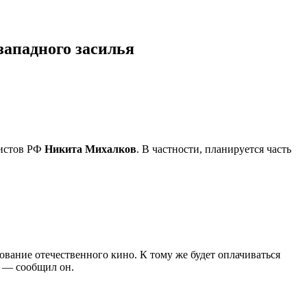
западного засилья
фистов РФ
Никита Михалков
. В частности, планируется часть
вание отечественного кино. К тому же будет оплачиваться
, — сообщил он.