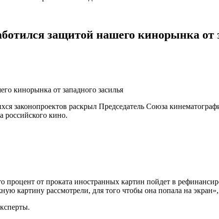
аботился защитой нашего кинорынка от 
ихся законопроектов раскрыл Председатель Союза кинематогра
а российского кино.
о процент от проката иностранных картин пойдет в рефинансиро
ную картину рассмотрели, для того чтобы она попала на экран»
эксперты.