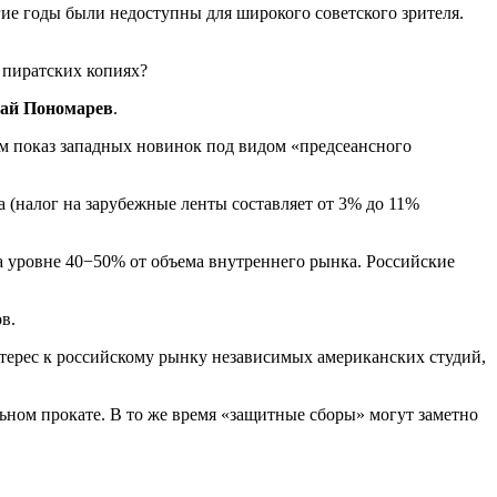
гие годы были недоступны для широкого советского зрителя.
в пиратских копиях?
лай Пономарев
.
м показ западных новинок под видом «предсеансного
(налог на зарубежные ленты составляет от 3% до 11%
а уровне 40−50% от объема внутреннего рынка. Российские
в.
терес к российскому рынку независимых американских студий,
ьном прокате. В то же время «защитные сборы» могут заметно