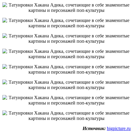
Источник:
bigpicture.ru