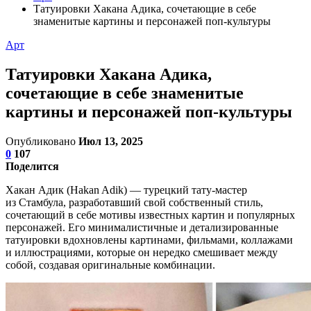
Татуировки Хакана Адика, сочетающие в себе
знаменитые картины и персонажей поп-культуры
Арт
Татуировки Хакана Адика,
сочетающие в себе знаменитые
картины и персонажей поп-культуры
Опубликовано
Июл 13, 2025
0
107
Поделится
Хакан Адик (Hakan Adik) — турецкий тату-мастер
из Стамбула, разработавший свой собственный стиль,
сочетающий в себе мотивы известных картин и популярных
персонажей. Его минималистичные и детализированные
татуировки вдохновлены картинами, фильмами, коллажами
и иллюстрациями, которые он нередко смешивает между
собой, создавая оригинальные комбинации.