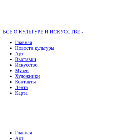
ВСЕ О КУЛЬТУРЕ И ИСКУССТВЕ -
Главная
Новости культуры
Арт
Выставки
Искусство
Музеи
Художники
Контакты
Лента
Карта
Главная
Арт