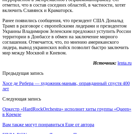
отметил, что в состав соседних областей, в частности, хотят
включить Славянск и Краматорск.
Ранее появились сообщения, что президент США Дональд
Трамп в разговоре с европейскими лидерами и президентом
Украины Владимиром Зеленским предложил уступить России
территории в Донбассе в обмен на заключение мирного
соглашения. Отмечается, что, по мнению американского
лидера, вывод украинских войск позволит быстро заключить
мир между Москвой и Киевом.
Источник:
lenta.ru
Предыдущая запись
Хосе де Рибера — художник-маньяк, оправданный спустя 400
лет
Следующая запись
Оркестр «HardRockOrchestra» исполнит хиты группы «Queen»
в Кремле
Вам также могут понравиться
Еще от автора