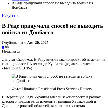
В Раде придумали способ не выводить войска из
Донбасса
Искусство
В Раде придумали способ не выводить
войска из Донбасса
Опубликовано
Авг 20, 2025
0
88
Поделится
Депутат Скороход: В Раду внесли законопроект об изменении
границ областейАлександр Курбатов (редактор отдела
«Бывший СССР»)
Фото: Ukrainian Presidential Press Service / Reuters
В Верховную Раду Украины внесли законопроект, в рамках
которого предлагается изменить границы Харьковской и
Днепропетровской областей, включив в их состав