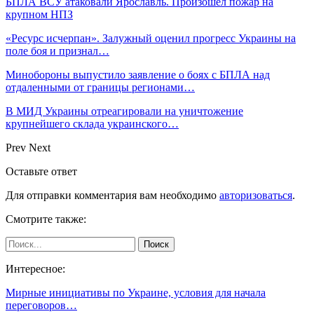
БПЛА ВСУ атаковали Ярославль. Произошел пожар на
крупном НПЗ
«Ресурс исчерпан». Залужный оценил прогресс Украины на
поле боя и признал…
Минобороны выпустило заявление о боях с БПЛА над
отдаленными от границы регионами…
В МИД Украины отреагировали на уничтожение
крупнейшего склада украинского…
Prev
Next
Оставьте ответ
Для отправки комментария вам необходимо
авторизоваться
.
Смотрите также:
Интересное:
Мирные инициативы по Украине, условия для начала
переговоров…