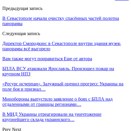
Предыдущая запись
В Севастополе начали очистку спасённых частей полотна
панорамы
Следующая запись
Директор Смородкин: в Севастополе внутри здания музея-
панорамы всё выгорело
Вам также могут понравиться
Еще от автора
БПЛА ВСУ атаковали Ярославль. Произошел пожар на
крупном НПЗ
«Ресурс исчерпан». Залужный оценил прогресс Украины на
поле боя и признал…
Минобороны выпустило заявление о боях с БПЛА над
отдаленными от границы регионами…
В МИД Украины отреагировали на уничтожение
крупнейшего склада украинского…
Prev
Next