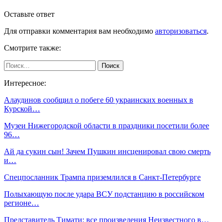
Оставьте ответ
Для отправки комментария вам необходимо
авторизоваться
.
Смотрите также:
Интересное:
Алаудинов сообщил о побеге 60 украинских военных в
Курской…
Музеи Нижегородской области в праздники посетили более
96…
Ай да сукин сын! Зачем Пушкин инсценировал свою смерть
и…
Спецпосланник Трампа приземлился в Санкт-Петербурге
Полыхающую после удара ВСУ подстанцию в российском
регионе…
Представитель Тимати: все произведения Неизвестного в…