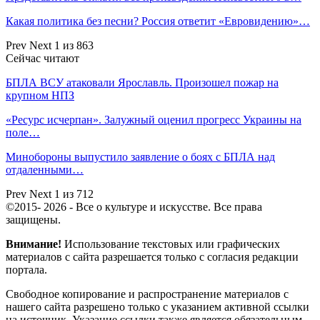
Какая политика без песни? Россия ответит «Евровидению»…
Prev
Next
1 из 863
Сейчас читают
БПЛА ВСУ атаковали Ярославль. Произошел пожар на
крупном НПЗ
«Ресурс исчерпан». Залужный оценил прогресс Украины на
поле…
Минобороны выпустило заявление о боях с БПЛА над
отдаленными…
Prev
Next
1 из 712
©2015- 2026 - Все о культуре и искусстве. Все права
защищены.
Внимание!
Использование текстовых или графических
материалов с сайта разрешается только c согласия редакции
портала.
Свободное копирование и распространение материалов с
нашего сайта разрешено только с указанием активной ссылки
на источник. Указание ссылки также является обязательным