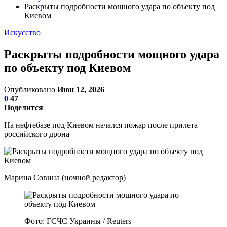
Раскрыты подробности мощного удара по объекту под
Киевом
Искусство
Раскрыты подробности мощного удара
по объекту под Киевом
Опубликовано
Июн 12, 2026
0
47
Поделится
На нефтебазе под Киевом начался пожар после прилета
российского дрона
Марина Совина (ночной редактор)
Фото: ГСЧС Украины / Reuters