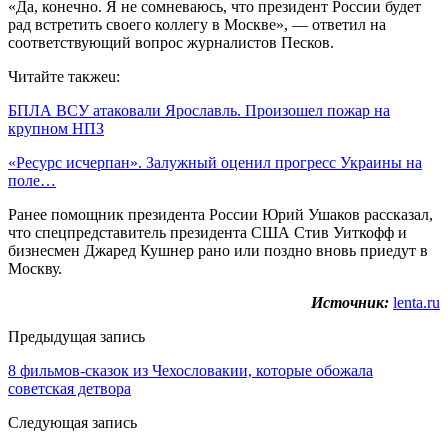
«Да, конечно. Я не сомневаюсь, что президент России будет
рад встретить своего коллегу в Москве», — ответил на
соответствующий вопрос журналистов Песков.
Читайте такжеu:
БПЛА ВСУ атаковали Ярославль. Произошел пожар на
крупном НПЗ
«Ресурс исчерпан». Залужный оценил прогресс Украины на
поле…
Ранее помощник президента России Юрий Ушаков рассказал,
что спецпредставитель президента США Стив Уиткофф и
бизнесмен Джаред Кушнер рано или поздно вновь приедут в
Москву.
Источник:
lenta.ru
Предыдущая запись
8 фильмов-сказок из Чехословакии, которые обожала
советская детвора
Следующая запись