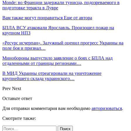
Monde: во Франции задержали тунисца, подозреваемого в
подготовке теракта в Лувре
Вам также могут понравиться
Еще от автора
БПЛА ВСУ атаковали Ярославль. Произошел пожар на
крупном НПЗ
«Ресурс исчерпан». Залужный оценил прогресс Украины на
поле боя и признал…
Минобороны выпустило заявление о боях с БПЛА над
отдаленными от границы регионами…
В МИД Украины отреагировали на уничтожение
крупнейшего склада украинского…
Prev
Next
Оставьте ответ
Для отправки комментария вам необходимо
авторизоваться
.
Смотрите также: