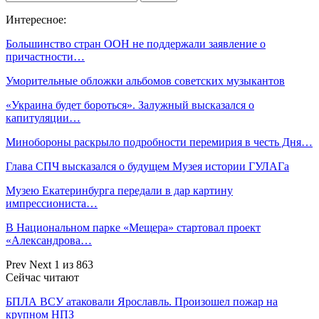
Интересное:
Большинство стран ООН не поддержали заявление о
причастности…
Уморительные обложки альбомов советских музыкантов
«Украина будет бороться». Залужный высказался о
капитуляции…
Минобороны раскрыло подробности перемирия в честь Дня…
Глава СПЧ высказался о будущем Музея истории ГУЛАГа
Музею Екатеринбурга передали в дар картину
импрессиониста…
В Национальном парке «Мещера» стартовал проект
«Александрова…
Prev
Next
1 из 863
Сейчас читают
БПЛА ВСУ атаковали Ярославль. Произошел пожар на
крупном НПЗ