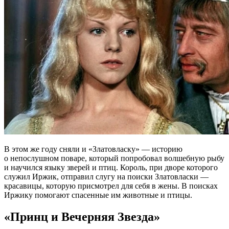
В этом же году сняли и «Златовласку» — историю
о непослушном поваре, который попробовал волшебную рыбу
и научился языку зверей и птиц. Король, при дворе которого
служил Иржик, отправил слугу на поиски Златовласки —
красавицы, которую присмотрел для себя в жены. В поисках
Иржику помогают спасенные им животные и птицы.
«Принц и Вечерняя Звезда»