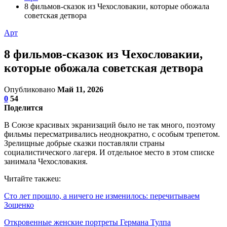
8 фильмов-сказок из Чехословакии, которые обожала
советская детвора
Арт
8 фильмов-сказок из Чехословакии,
которые обожала советская детвора
Опубликовано
Май 11, 2026
0
54
Поделится
В Союзе красивых экранизаций было не так много, поэтому
фильмы пересматривались неоднократно, с особым трепетом.
Зрелищные добрые сказки поставляли страны
социалистического лагеря. И отдельное место в этом списке
занимала Чехословакия.
Читайте такжеu:
Сто лет прошло, а ничего не изменилось: перечитываем
Зощенко
Откровенные женские портреты Германа Тулпа