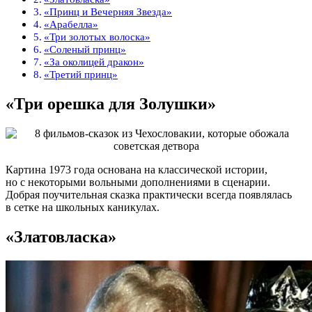
«Принц и Вечерняя Звезда»
«Арабелла»
«Три золотых волоска»
«Соленый принц»
«За околицей дракон»
«Третий принц»
«Три орешка для Золушки»
Картина 1973 года основана на классической истории,
но с некоторыми вольными дополнениями в сценарии.
Добрая поучительная сказка практически всегда появлялась
в сетке на школьных каникулах.
«Златовласка»