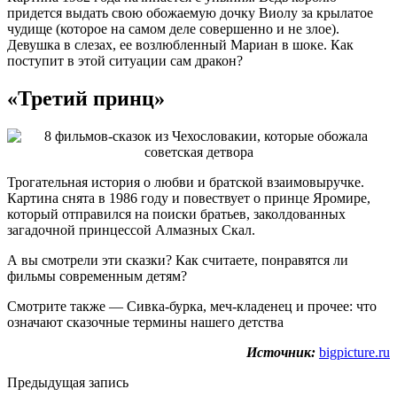
придется выдать свою обожаемую дочку Виолу за крылатое
чудище (которое на самом деле совершенно и не злое).
Девушка в слезах, ее возлюбленный Мариан в шоке. Как
поступит в этой ситуации сам дракон?
«Третий принц»
Трогательная история о любви и братской взаимовыручке.
Картина снята в 1986 году и повествует о принце Яромире,
который отправился на поиски братьев, заколдованных
загадочной принцессой Алмазных Скал.
А вы смотрели эти сказки? Как считаете, понравятся ли
фильмы современным детям?
Смотрите также — Сивка-бурка, меч-кладенец и прочее: что
означают сказочные термины нашего детства
Источник:
bigpicture.ru
Предыдущая запись