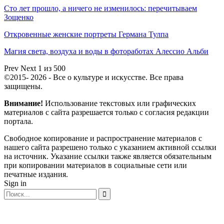
Сто лет прошло, а ничего не изменилось: перечитываем
Зощенко
Откровенные женские портреты Германа Тулпа
Магия света, воздуха и воды в фотоработах Алессио Альби
Prev
Next
1 из 500
©2015- 2026 - Все о культуре и искусстве. Все права
защищены.
Внимание!
Использование текстовых или графических
материалов с сайта разрешается только c согласия редакции
портала.
Свободное копирование и распространение материалов с
нашего сайта разрешено только с указанием активной ссылки
на источник. Указание ссылки также является обязательным
при копировании материалов в социальные сети или
печатные издания.
Sign in