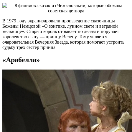
В 1979 году экранизировали произведение сказочницы
Божены Немцовой «О зонтике, лунном свете и ветряной
мельнице». Старый король отбывает по делам и поручает
королевство сыну — принцу Велену. Тому является
очаровательная Вечерняя Звезда, которая помогает устроить
судьбу трех сестер принца.
«Арабелла»