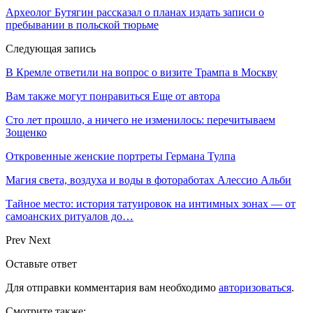
Археолог Бутягин рассказал о планах издать записи о
пребывании в польской тюрьме
Следующая запись
В Кремле ответили на вопрос о визите Трампа в Москву
Вам также могут понравиться
Еще от автора
Сто лет прошло, а ничего не изменилось: перечитываем
Зощенко
Откровенные женские портреты Германа Тулпа
Магия света, воздуха и воды в фотоработах Алессио Альби
Тайное место: история татуировок на интимных зонах — от
самоанских ритуалов до…
Prev
Next
Оставьте ответ
Для отправки комментария вам необходимо
авторизоваться
.
Смотрите также: