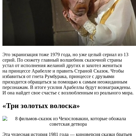
Это экранизация тоже 1979 года, но уже целый сериал из 13
серий. По сюжету главный волшебник сказочной страны
устал от исполнения желаний других и захотел жениться
на принцессе Арабелле и править Страной Сказок. Чтобы
избавиться от гнета Румбурака, принцессе с друзьями
приходится обращаться за помощью к самым неожиданным
персонажам. В итоге усилия Арабеллы будут вознаграждены.
И она найдет свое счастье с возлюбленным из реального мира.
«Три золотых волоска»
Эта чудесная история 1981 года — киноверсия сказки братьев