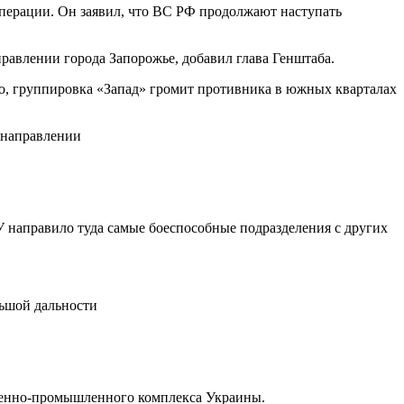
операции. Он заявил, что ВС РФ продолжают наступать
равлении города Запорожье, добавил глава Генштаба.
, группировка «Запад» громит противника в южных кварталах
 направлении
 направило туда самые боеспособные подразделения с других
льшой дальности
военно-промышленного комплекса Украины.