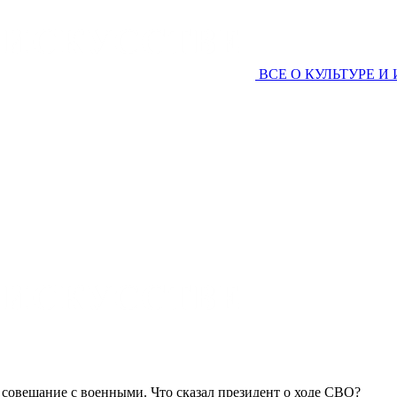
ВСЕ О КУЛЬТУРЕ И
 совещание с военными. Что сказал президент о ходе СВО?