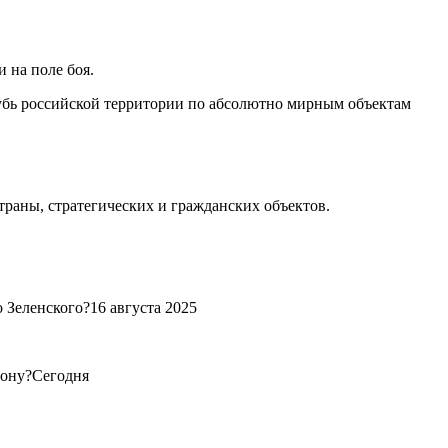
и на поле боя.
лубь российской территории по абсолютно мирным объектам
страны, стратегических и гражданских объектов.
 Зеленского?16 августа 2025
рону?Сегодня