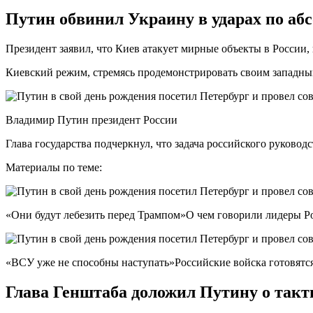
Путин обвинил Украину в ударах по аб
Президент заявил, что Киев атакует мирные объекты в России, п
Киевский режим, стремясь продемонстрировать своим западным
Владимир Путин президент России
Глава государства подчеркнул, что задача российского руковод
Материалы по теме:
«Они будут лебезить перед Трампом»О чем говорили лидеры Ро
«ВСУ уже не способны наступать»Российские войска готовятся
Глава Генштаба доложил Путину о такт