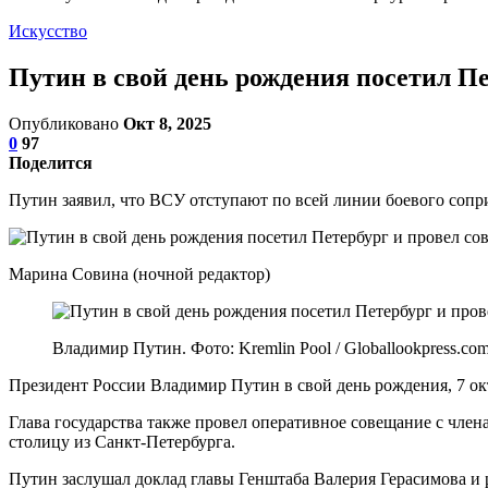
Искусство
Путин в свой день рождения посетил Пе
Опубликовано
Окт 8, 2025
0
97
Поделится
Путин заявил, что ВСУ отступают по всей линии боевого соп
Марина Совина (ночной редактор)
Владимир Путин. Фото: Kremlin Pool / Globallookpress.co
Президент России Владимир Путин в свой день рождения, 7 ок
Глава государства также провел оперативное совещание с член
столицу из Санкт-Петербурга.
Путин заслушал доклад главы Генштаба Валерия Герасимова и р