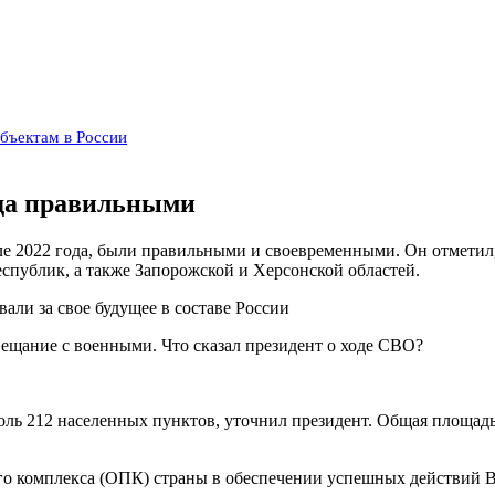
бъектам в России
ода правильными
ле 2022 года, были правильными и своевременными. Он отметил,
спублик, а также Запорожской и Херсонской областей.
ли за свое будущее в составе России
оль 212 населенных пунктов, уточнил президент. Общая площадь
го комплекса (ОПК) страны в обеспечении успешных действий 