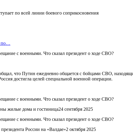
тупает по всей линии боевого соприкосновения
а по…
щал, что Путин ежедневно общается с бойцами СВО, находящими
оссия достигла целей специальной военной операции.
ны жилые дома и гостиница24 сентября 2025
президента России на «Валдае»2 октября 2025