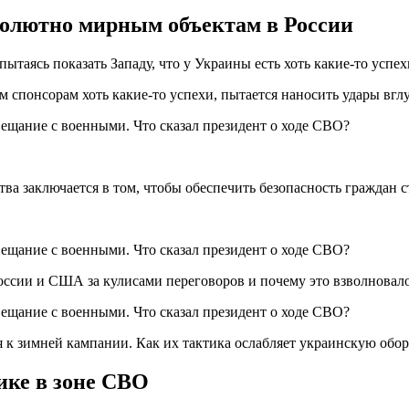
солютно мирным объектам в России
ытаясь показать Западу, что у Украины есть хоть какие-то успех
 спонсорам хоть какие-то успехи, пытается наносить удары вг
ства заключается в том, чтобы обеспечить безопасность граждан 
ссии и США за кулисами переговоров и почему это взволновало
 к зимней кампании. Как их тактика ослабляет украинскую обо
ике в зоне СВО