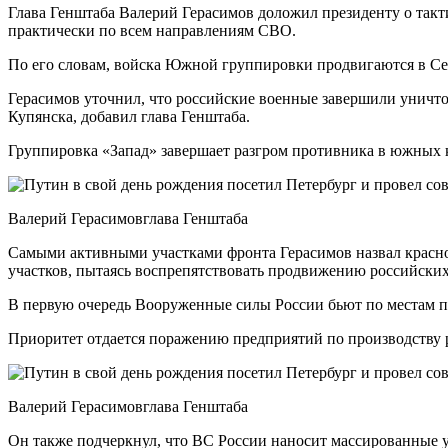
Глава Генштаба Валерий Герасимов доложил президенту о такт
практически по всем направлениям СВО.
По его словам, войска Южной группировки продвигаются в Сев
Герасимов уточнил, что российские военные завершили унич
Купянска, добавил глава Генштаба.
Группировка «Запад» завершает разгром противника в южных 
Валерий Герасимовглава Генштаба
Самыми активными участками фронта Герасимов назвал красно
участков, пытаясь воспрепятствовать продвижению российских
В первую очередь Вооруженные силы России бьют по местам пр
Приоритет отдается поражению предприятий по производству 
Валерий Герасимовглава Генштаба
Он также подчеркнул, что ВС России наносит массированные 