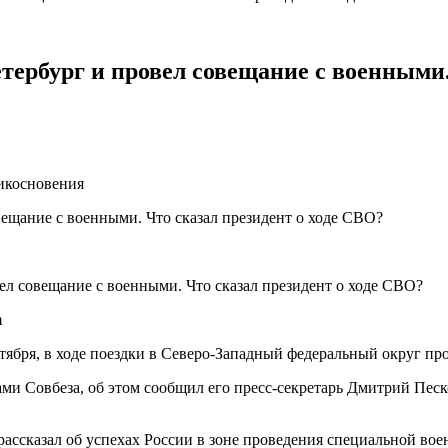
тербург и провел совещание с военными.
рикосновения
m
тября, в ходе поездки в Северо-Западный федеральный округ пр
ами Совбеза, об этом сообщил его пресс-секретарь Дмитрий Песк
ассказал об успехах России в зоне проведения специальной вое