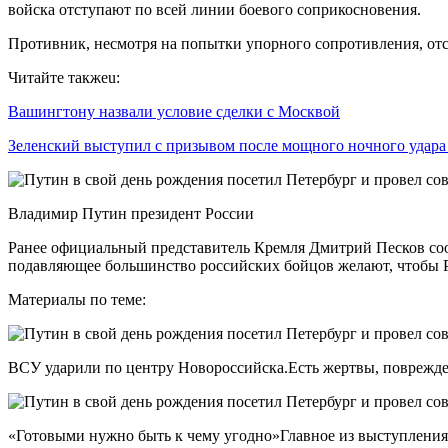
войска отступают по всей линии боевого соприкосновения.
Противник, несмотря на попытки упорного сопротивления, отс
Читайте такжеu:
Вашингтону назвали условие сделки с Москвой
Зеленский выступил с призывом после мощного ночного удар
Владимир Путин президент России
Ранее официальный представитель Кремля Дмитрий Песков сооб
подавляющее большинство российских бойцов желают, чтобы Р
Материалы по теме:
ВСУ ударили по центру Новороссийска.Есть жертвы, поврежде
«Готовыми нужно быть к чему угодно»Главное из выступления 