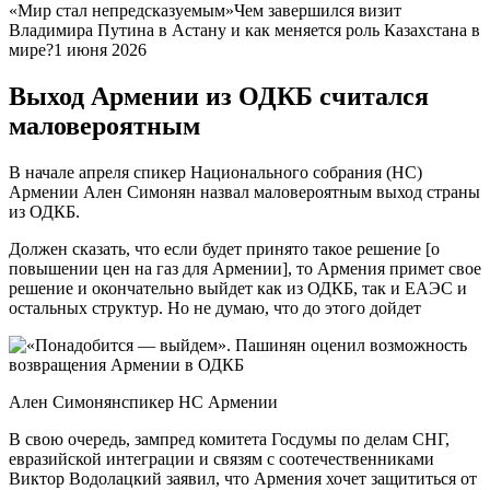
«Мир стал непредсказуемым»Чем завершился визит
Владимира Путина в Астану и как меняется роль Казахстана в
мире?1 июня 2026
Выход Армении из ОДКБ считался
маловероятным
В начале апреля спикер Национального собрания (НС)
Армении Ален Симонян назвал маловероятным выход страны
из ОДКБ.
Должен сказать, что если будет принято такое решение [о
повышении цен на газ для Армении], то Армения примет свое
решение и окончательно выйдет как из ОДКБ, так и ЕАЭС и
остальных структур. Но не думаю, что до этого дойдет
Ален Симонянспикер НС Армении
В свою очередь, зампред комитета Госдумы по делам СНГ,
евразийской интеграции и связям с соотечественниками
Виктор Водолацкий заявил, что Армения хочет защититься от