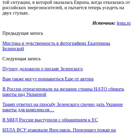
той ситуации, в которой оказалась Европа, когда отказалась от
российских энергоносителей, и пытается теперь усидеть на
двух стульях.
Источник:
lenta.ru
Предыдущая запись
Мистика и чувственность в фотографиях Екатерины
Белинской
Следующая запись
Путину доложили о письме Зеленского
Вам также могут понравиться
Еще от автора
В России отреагировали на желание страны НАТО сбивать
ракеты над Украиной
Трамп ответил на просьбу Зеленского срочно дать Украине
ракеты для комплексов…
В МИД России выступили с обращением к ЕС
БПЛА ВСУ атаковали Ярославль. Произошел пожар на