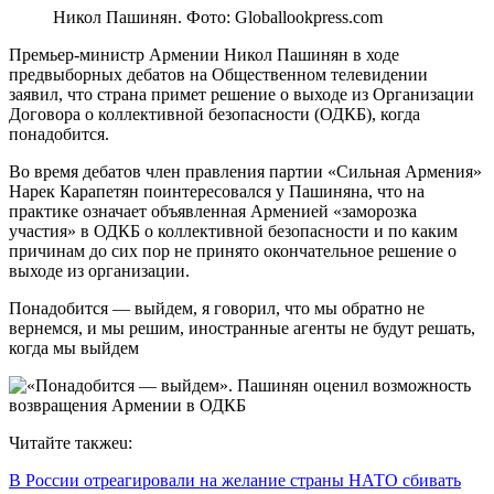
Никол Пашинян. Фото: Globallookpress.com
Премьер-министр Армении Никол Пашинян в ходе
предвыборных дебатов на Общественном телевидении
заявил, что страна примет решение о выходе из Организации
Договора о коллективной безопасности (ОДКБ), когда
понадобится.
Во время дебатов член правления партии «Сильная Армения»
Нарек Карапетян поинтересовался у Пашиняна, что на
практике означает объявленная Арменией «заморозка
участия» в ОДКБ о коллективной безопасности и по каким
причинам до сих пор не принято окончательное решение о
выходе из организации.
Понадобится — выйдем, я говорил, что мы обратно не
вернемся, и мы решим, иностранные агенты не будут решать,
когда мы выйдем
Читайте такжеu:
В России отреагировали на желание страны НАТО сбивать