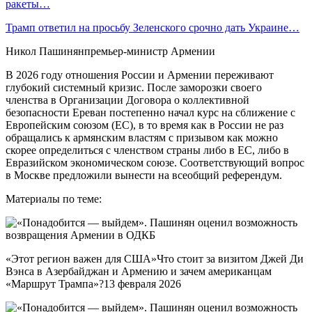
ракеты…
Трамп ответил на просьбу Зеленского срочно дать Украине…
Никол Пашинянпремьер-министр Армении
В 2026 году отношения России и Армении переживают
глубокий системный кризис. После заморозки своего
членства в Организации Договора о коллективной
безопасности Ереван постепенно начал курс на сближение с
Европейским союзом (ЕС), в то время как в России не раз
обращались к армянским властям с призывом как можно
скорее определиться с членством страны либо в ЕС, либо в
Евразийском экономическом союзе. Соответствующий вопрос
в Москве предложили вынести на всеобщий референдум.
Материалы по теме:
«Этот регион важен для США»Что стоит за визитом Джей Ди
Вэнса в Азербайджан и Армению и зачем американцам
«Маршрут Трампа»?13 февраля 2026