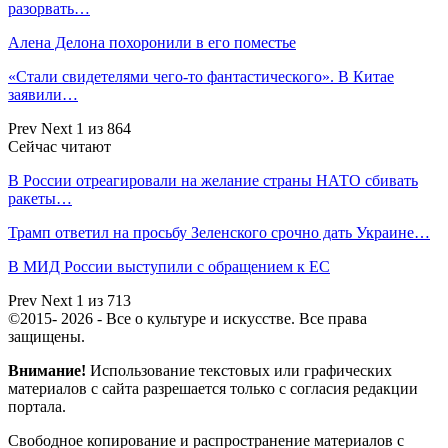
разорвать…
Алена Делона похоронили в его поместье
«Стали свидетелями чего-то фантастического». В Китае
заявили…
Prev
Next
1 из 864
Сейчас читают
В России отреагировали на желание страны НАТО сбивать
ракеты…
Трамп ответил на просьбу Зеленского срочно дать Украине…
В МИД России выступили с обращением к ЕС
Prev
Next
1 из 713
©2015- 2026 - Все о культуре и искусстве. Все права
защищены.
Внимание!
Использование текстовых или графических
материалов с сайта разрешается только c согласия редакции
портала.
Свободное копирование и распространение материалов с